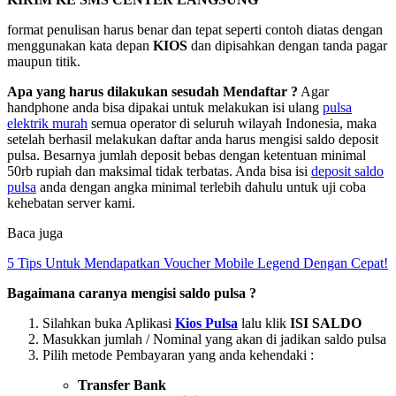
format penulisan harus benar dan tepat seperti contoh diatas dengan
menggunakan kata depan
KIOS
dan dipisahkan dengan tanda pagar
maupun titik.
Apa yang harus dilakukan sesudah Mendaftar ?
Agar
handphone anda bisa dipakai untuk melakukan isi ulang
pulsa
elektrik murah
semua operator di seluruh wilayah Indonesia, maka
setelah berhasil melakukan daftar anda harus mengisi saldo deposit
pulsa. Besarnya jumlah deposit bebas dengan ketentuan minimal
50rb rupiah dan maksimal tidak terbatas. Anda bisa isi
deposit saldo
pulsa
anda dengan angka minimal terlebih dahulu untuk uji coba
kehebatan server kami.
Baca juga
5 Tips Untuk Mendapatkan Voucher Mobile Legend Dengan Cepat!
Bagaimana caranya mengisi saldo pulsa ?
Silahkan buka Aplikasi
Kios Pulsa
lalu klik
ISI SALDO
Masukkan jumlah / Nominal yang akan di jadikan saldo pulsa
Pilih metode Pembayaran yang anda kehendaki :
Transfer Bank