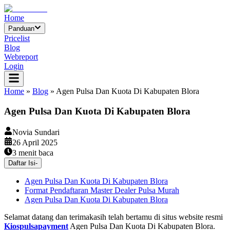
Home
Panduan
Pricelist
Blog
Webreport
Login
Home
»
Blog
»
Agen Pulsa Dan Kuota Di Kabupaten Blora
Agen Pulsa Dan Kuota Di Kabupaten Blora
Novia Sundari
26 April 2025
3
menit baca
Daftar Isi
-
Agen Pulsa Dan Kuota Di Kabupaten Blora
Format Pendaftaran Master Dealer Pulsa Murah
Agen Pulsa Dan Kuota Di Kabupaten Blora
Selamat datang dan terimakasih telah bertamu di situs website resmi
Kiospulsapayment
Agen Pulsa Dan Kuota Di Kabupaten Blora.