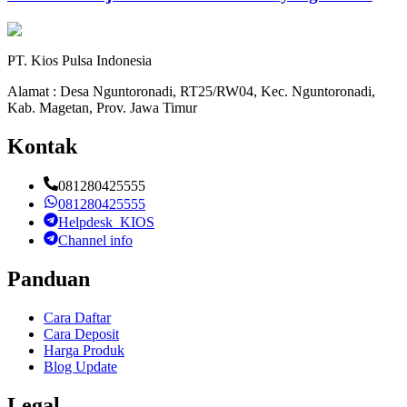
PT. Kios Pulsa Indonesia
Alamat : Desa Nguntoronadi, RT25/RW04, Kec. Nguntoronadi,
Kab. Magetan, Prov. Jawa Timur
Kontak
081280425555
081280425555
Helpdesk_KIOS
Channel info
Panduan
Cara Daftar
Cara Deposit
Harga Produk
Blog Update
Legal