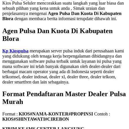
Kios Pulsa Seluler mencorakkan suatu langkah yang luar biasa dan
sebuah pilihan yang kena untuk anda , Simak uraian dan
penjelasannya mengenai
Agen Pulsa Dan Kuota Di Kabupaten
Blora
dengan membaca berita informasi terupdate dibawah ini.
Agen Pulsa Dan Kuota Di Kabupaten
Blora
Kp Kiospulsa
merupakan server pulsa induk dari perusahaan kami
yang didukung oleh tenaga kerja berpengalaman dibidangnya dan
menggunakan software pulsa terbaik untuk layanan isi pulsa yang
mana software ini telah banyak digunakan oleh dealer-dealer dari
berbagai macam operator yang ada di Indonesia seperti dealer
telkomsel, dealer indosat, dealer xl, dealer three, dealer telkom,
dealer smartfren dan lain sebagainya.
Format Pendaftaran Master Dealer Pulsa
Murah
Format :
KIOS#NAMA-KONTER#PROPINSI
Contoh :
KIOS#SHINTAWATI#CIREBON
KIRIM KE SMS CENTER LANGSUNG