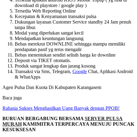
download di playstore / google play )
Tersedia Web Reporting Online
Kecepatan & Kenyamanan transaksi pulsa
Dukungan layanan Customer Service standby 24 Jam penuh
tanpa libur.
Modal yang diperlukan sangat kecil
Mendapatkan keuntungan langsung
Bebas merekrut DOWNLINE sehingga mampu memiliki
pendapatan pasif yg terus mengalir
Bebas menentukan sendiri selisih harga ke downline
Deposit via TIKET otomatis.
Produk sangat lengkap dan jarang kosong
Transaksi via Sms, Telegram,
Google
Chat, Aplikasi Android
& WhatApps
Agen Pulsa Dan Kuota Di Kabupaten Karangasem
Baca juga
Rahasia Sukses Menghasilkan Uang Banyak dengan PPOB!
BURUAN BERGABUNG BERSAMA
SERVER PULSA
MURAH
KAMIMITRA TERPERCAYA MENUJU PUNCAK
KESUKSESAN