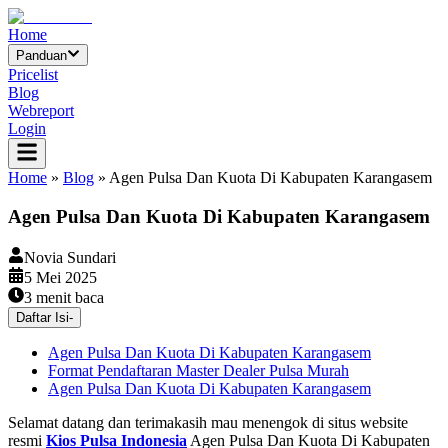
Home
Panduan
Pricelist
Blog
Webreport
Login
Home
»
Blog
»
Agen Pulsa Dan Kuota Di Kabupaten Karangasem
Agen Pulsa Dan Kuota Di Kabupaten Karangasem
Novia Sundari
5 Mei 2025
3
menit baca
Daftar Isi
-
Agen Pulsa Dan Kuota Di Kabupaten Karangasem
Format Pendaftaran Master Dealer Pulsa Murah
Agen Pulsa Dan Kuota Di Kabupaten Karangasem
Selamat datang dan terimakasih mau menengok di situs website
resmi
Kios Pulsa Indonesia
Agen Pulsa Dan Kuota Di Kabupaten