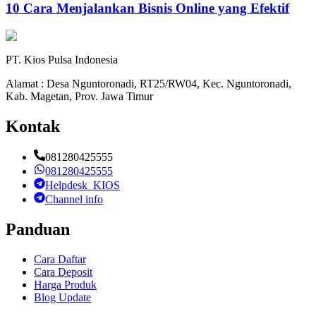
10 Cara Menjalankan Bisnis Online yang Efektif
PT. Kios Pulsa Indonesia
Alamat : Desa Nguntoronadi, RT25/RW04, Kec. Nguntoronadi,
Kab. Magetan, Prov. Jawa Timur
Kontak
081280425555
081280425555
Helpdesk_KIOS
Channel info
Panduan
Cara Daftar
Cara Deposit
Harga Produk
Blog Update