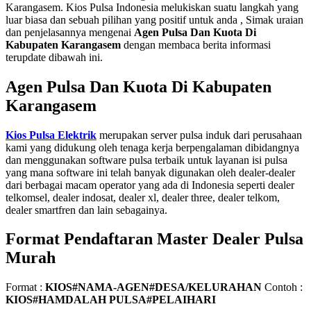
Karangasem. Kios Pulsa Indonesia melukiskan suatu langkah yang
luar biasa dan sebuah pilihan yang positif untuk anda , Simak uraian
dan penjelasannya mengenai
Agen Pulsa Dan Kuota Di
Kabupaten Karangasem
dengan membaca berita informasi
terupdate dibawah ini.
Agen Pulsa Dan Kuota Di Kabupaten
Karangasem
Kios Pulsa Elektrik
merupakan server pulsa induk dari perusahaan
kami yang didukung oleh tenaga kerja berpengalaman dibidangnya
dan menggunakan software pulsa terbaik untuk layanan isi pulsa
yang mana software ini telah banyak digunakan oleh dealer-dealer
dari berbagai macam operator yang ada di Indonesia seperti dealer
telkomsel, dealer indosat, dealer xl, dealer three, dealer telkom,
dealer smartfren dan lain sebagainya.
Format Pendaftaran Master Dealer Pulsa
Murah
Format :
KIOS#NAMA-AGEN#DESA/KELURAHAN
Contoh :
KIOS#HAMDALAH PULSA#PELAIHARI