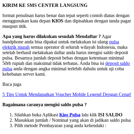
KIRIM KE SMS CENTER LANGSUNG
format penulisan harus benar dan tepat seperti contoh diatas dengan
menggunakan kata depan
KIOS
dan dipisahkan dengan tanda pagar
maupun titik.
Apa yang harus dilakukan sesudah Mendaftar ?
Agar
handphone anda bisa dipakai untuk melakukan isi ulang
pulsa
elektrik murah
semua operator di seluruh wilayah Indonesia, maka
setelah berhasil melakukan daftar anda harus mengisi saldo deposit
pulsa. Besarnya jumlah deposit bebas dengan ketentuan minimal
50rb rupiah dan maksimal tidak terbatas. Anda bisa isi
deposit saldo
pulsa
anda dengan angka minimal terlebih dahulu untuk uji coba
kehebatan server kami.
Baca juga
5 Tips Untuk Mendapatkan Voucher Mobile Legend Dengan Cepat!
Bagaimana caranya mengisi saldo pulsa ?
Silahkan buka Aplikasi
Kios Pulsa
lalu klik
ISI SALDO
Masukkan jumlah / Nominal yang akan di jadikan saldo pulsa
Pilih metode Pembayaran yang anda kehendaki :