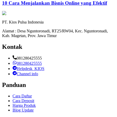
10 Cara Menjalankan Bisnis Online yang Efektif
PT. Kios Pulsa Indonesia
Alamat : Desa Nguntoronadi, RT25/RW04, Kec. Nguntoronadi,
Kab. Magetan, Prov. Jawa Timur
Kontak
081280425555
081280425555
Helpdesk_KIOS
Channel info
Panduan
Cara Daftar
Cara Deposit
Harga Produk
Blog Update