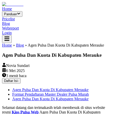
Home
Panduan
Pricelist
Blog
Webreport
Login
Home
»
Blog
»
Agen Pulsa Dan Kuota Di Kabupaten Merauke
Agen Pulsa Dan Kuota Di Kabupaten Merauke
Novia Sundari
6 Mei 2025
3
menit baca
Daftar Isi
-
Agen Pulsa Dan Kuota Di Kabupaten Merauke
Format Pendaftaran Master Dealer Pulsa Murah
Agen Pulsa Dan Kuota Di Kabupaten Merauke
Selamat datang dan terimakasih telah membesuk di situs website
resmi
Kios Pulsa Web
Agen Pulsa Dan Kuota Di Kabupaten