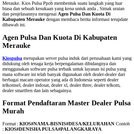
Merauke. Kios Pulsa Ppob membentuk suatu langkah yang luar
biasa dan sebuah kesukaan yang kena untuk anda , Simak uraian
dan penjelasannya mengenai
Agen Pulsa Dan Kuota Di
Kabupaten Merauke
dengan membaca berita informasi terupdate
dibawah ini.
Agen Pulsa Dan Kuota Di Kabupaten
Merauke
Kiospulsa
merupakan server pulsa induk dari perusahaan kami yang
didukung oleh tenaga kerja berpengalaman dibidangnya dan
menggunakan software pulsa terbaik untuk layanan isi pulsa yang
mana software ini telah banyak digunakan oleh dealer-dealer dari
berbagai macam operator yang ada di Indonesia seperti dealer
telkomsel, dealer indosat, dealer xl, dealer three, dealer telkom,
dealer smartfren dan lain sebagainya.
Format Pendaftaran Master Dealer Pulsa
Murah
Format :
KIOS#NAMA-BISNIS#DESA/KELURAHAN
Contoh
:
KIOS#DENISHA PULSA#PALANGKARAYA