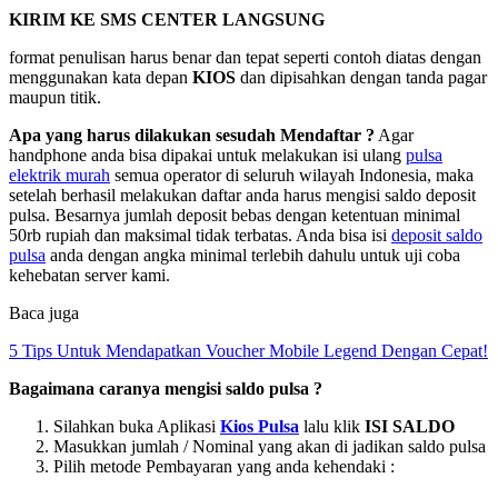
KIRIM KE SMS CENTER LANGSUNG
format penulisan harus benar dan tepat seperti contoh diatas dengan
menggunakan kata depan
KIOS
dan dipisahkan dengan tanda pagar
maupun titik.
Apa yang harus dilakukan sesudah Mendaftar ?
Agar
handphone anda bisa dipakai untuk melakukan isi ulang
pulsa
elektrik murah
semua operator di seluruh wilayah Indonesia, maka
setelah berhasil melakukan daftar anda harus mengisi saldo deposit
pulsa. Besarnya jumlah deposit bebas dengan ketentuan minimal
50rb rupiah dan maksimal tidak terbatas. Anda bisa isi
deposit saldo
pulsa
anda dengan angka minimal terlebih dahulu untuk uji coba
kehebatan server kami.
Baca juga
5 Tips Untuk Mendapatkan Voucher Mobile Legend Dengan Cepat!
Bagaimana caranya mengisi saldo pulsa ?
Silahkan buka Aplikasi
Kios Pulsa
lalu klik
ISI SALDO
Masukkan jumlah / Nominal yang akan di jadikan saldo pulsa
Pilih metode Pembayaran yang anda kehendaki :