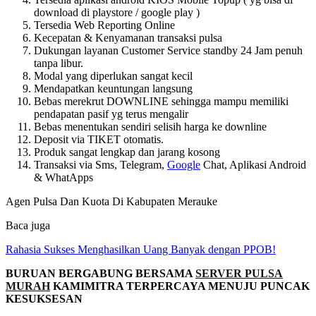
download di playstore / google play )
Tersedia Web Reporting Online
Kecepatan & Kenyamanan transaksi pulsa
Dukungan layanan Customer Service standby 24 Jam penuh
tanpa libur.
Modal yang diperlukan sangat kecil
Mendapatkan keuntungan langsung
Bebas merekrut DOWNLINE sehingga mampu memiliki
pendapatan pasif yg terus mengalir
Bebas menentukan sendiri selisih harga ke downline
Deposit via TIKET otomatis.
Produk sangat lengkap dan jarang kosong
Transaksi via Sms, Telegram,
Google
Chat, Aplikasi Android
& WhatApps
Agen Pulsa Dan Kuota Di Kabupaten Merauke
Baca juga
Rahasia Sukses Menghasilkan Uang Banyak dengan PPOB!
BURUAN BERGABUNG BERSAMA
SERVER PULSA
MURAH
KAMIMITRA TERPERCAYA MENUJU PUNCAK
KESUKSESAN