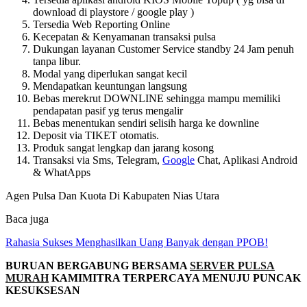
download di playstore / google play )
Tersedia Web Reporting Online
Kecepatan & Kenyamanan transaksi pulsa
Dukungan layanan Customer Service standby 24 Jam penuh
tanpa libur.
Modal yang diperlukan sangat kecil
Mendapatkan keuntungan langsung
Bebas merekrut DOWNLINE sehingga mampu memiliki
pendapatan pasif yg terus mengalir
Bebas menentukan sendiri selisih harga ke downline
Deposit via TIKET otomatis.
Produk sangat lengkap dan jarang kosong
Transaksi via Sms, Telegram,
Google
Chat, Aplikasi Android
& WhatApps
Agen Pulsa Dan Kuota Di Kabupaten Nias Utara
Baca juga
Rahasia Sukses Menghasilkan Uang Banyak dengan PPOB!
BURUAN BERGABUNG BERSAMA
SERVER PULSA
MURAH
KAMIMITRA TERPERCAYA MENUJU PUNCAK
KESUKSESAN