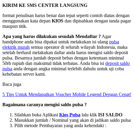
KIRIM KE SMS CENTER LANGSUNG
format penulisan harus benar dan tepat seperti contoh diatas dengan
menggunakan kata depan
KIOS
dan dipisahkan dengan tanda pagar
maupun titik.
Apa yang harus dilakukan sesudah Mendaftar ?
Agar
handphone anda bisa dipakai untuk melakukan isi ulang
pulsa
elektrik murah
semua operator di seluruh wilayah Indonesia, maka
setelah berhasil melakukan daftar anda harus mengisi saldo deposit
pulsa. Besarnya jumlah deposit bebas dengan ketentuan minimal
50rb rupiah dan maksimal tidak terbatas. Anda bisa isi
deposit saldo
pulsa
anda dengan angka minimal terlebih dahulu untuk uji coba
kehebatan server kami.
Baca juga
5 Tips Untuk Mendapatkan Voucher Mobile Legend Dengan Cepat!
Bagaimana caranya mengisi saldo pulsa ?
Silahkan buka Aplikasi
Kios Pulsa
lalu klik
ISI SALDO
Masukkan jumlah / Nominal yang akan di jadikan saldo pulsa
Pilih metode Pembayaran yang anda kehendaki :