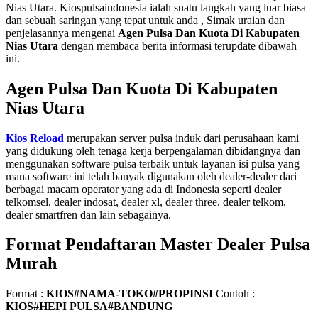
Nias Utara. Kiospulsaindonesia ialah suatu langkah yang luar biasa
dan sebuah saringan yang tepat untuk anda , Simak uraian dan
penjelasannya mengenai
Agen Pulsa Dan Kuota Di Kabupaten
Nias Utara
dengan membaca berita informasi terupdate dibawah
ini.
Agen Pulsa Dan Kuota Di Kabupaten
Nias Utara
Kios Reload
merupakan server pulsa induk dari perusahaan kami
yang didukung oleh tenaga kerja berpengalaman dibidangnya dan
menggunakan software pulsa terbaik untuk layanan isi pulsa yang
mana software ini telah banyak digunakan oleh dealer-dealer dari
berbagai macam operator yang ada di Indonesia seperti dealer
telkomsel, dealer indosat, dealer xl, dealer three, dealer telkom,
dealer smartfren dan lain sebagainya.
Format Pendaftaran Master Dealer Pulsa
Murah
Format :
KIOS#NAMA-TOKO#PROPINSI
Contoh :
KIOS#HEPI PULSA#BANDUNG