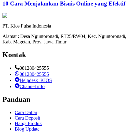
10 Cara Menjalankan Bisnis Online yang Efektif
PT. Kios Pulsa Indonesia
Alamat : Desa Nguntoronadi, RT25/RW04, Kec. Nguntoronadi,
Kab. Magetan, Prov. Jawa Timur
Kontak
081280425555
081280425555
Helpdesk_KIOS
Channel info
Panduan
Cara Daftar
Cara Deposit
Harga Produk
Blog Update