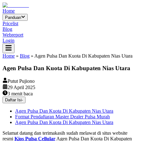
Home
Panduan
Pricelist
Blog
Webreport
Login
Home
»
Blog
»
Agen Pulsa Dan Kuota Di Kabupaten Nias Utara
Agen Pulsa Dan Kuota Di Kabupaten Nias Utara
Putut Pujiono
29 April 2025
3
menit baca
Daftar Isi
-
Agen Pulsa Dan Kuota Di Kabupaten Nias Utara
Format Pendaftaran Master Dealer Pulsa Murah
Agen Pulsa Dan Kuota Di Kabupaten Nias Utara
Selamat datang dan terimakasih sudah melawat di situs website
resmi
Kios Pulsa Cellular
Agen Pulsa Dan Kuota Di Kabupaten