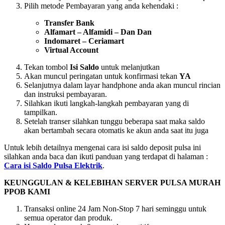
Pilih metode Pembayaran yang anda kehendaki :
Transfer Bank
Alfamart – Alfamidi – Dan Dan
Indomaret – Ceriamart
Virtual Account
Tekan tombol
Isi Saldo
untuk melanjutkan
Akan muncul peringatan untuk konfirmasi tekan
YA
Selanjutnya dalam layar handphone anda akan muncul rincian
dan instruksi pembayaran.
Silahkan ikuti langkah-langkah pembayaran yang di
tampilkan.
Setelah transer silahkan tunggu beberapa saat maka saldo
akan bertambah secara otomatis ke akun anda saat itu juga
Untuk lebih detailnya mengenai cara isi saldo deposit pulsa ini
silahkan anda baca dan ikuti panduan yang terdapat di halaman :
Cara isi Saldo Pulsa Elektrik
.
KEUNGGULAN & KELEBIHAN SERVER PULSA MURAH
PPOB KAMI
Transaksi online 24 Jam Non-Stop 7 hari seminggu untuk
semua operator dan produk.