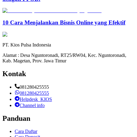
10 Cara Menjalankan Bisnis Online yang Efektif
PT. Kios Pulsa Indonesia
Alamat : Desa Nguntoronadi, RT25/RW04, Kec. Nguntoronadi,
Kab. Magetan, Prov. Jawa Timur
Kontak
081280425555
081280425555
Helpdesk_KIOS
Channel info
Panduan
Cara Daftar
Cara Deposit