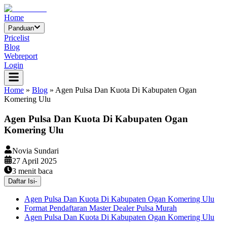
Home
Panduan
Pricelist
Blog
Webreport
Login
Home
»
Blog
»
Agen Pulsa Dan Kuota Di Kabupaten Ogan
Komering Ulu
Agen Pulsa Dan Kuota Di Kabupaten Ogan
Komering Ulu
Novia Sundari
27 April 2025
3
menit baca
Daftar Isi
-
Agen Pulsa Dan Kuota Di Kabupaten Ogan Komering Ulu
Format Pendaftaran Master Dealer Pulsa Murah
Agen Pulsa Dan Kuota Di Kabupaten Ogan Komering Ulu