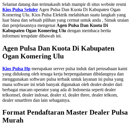
Selamat datang dan terimakasih telah mampir di situs website resmi
Kios Pulsa Seluler
Agen Pulsa Dan Kuota Di Kabupaten Ogan
Komering Ulu. Kios Pulsa Elektrik melahirkan suatu langkah yang
luar biasa dan sebuah pilihan yang cermat untuk anda , Simak uraian
dan penjelasannya mengenai
Agen Pulsa Dan Kuota Di
Kabupaten Ogan Komering Ulu
dengan membaca berita
informasi terupdate dibawah ini.
Agen Pulsa Dan Kuota Di Kabupaten
Ogan Komering Ulu
Kios Pulsa Hp
merupakan server pulsa induk dari perusahaan kami
yang didukung oleh tenaga kerja berpengalaman dibidangnya dan
menggunakan software pulsa terbaik untuk layanan isi pulsa yang
mana software ini telah banyak digunakan oleh dealer-dealer dari
berbagai macam operator yang ada di Indonesia seperti dealer
telkomsel, dealer indosat, dealer xl, dealer three, dealer telkom,
dealer smartfren dan lain sebagainya.
Format Pendaftaran Master Dealer Pulsa
Murah