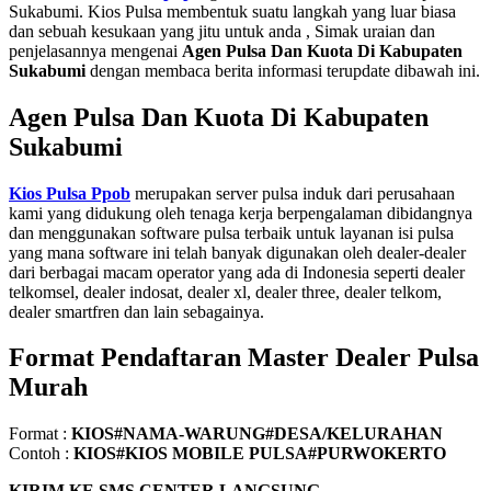
Sukabumi. Kios Pulsa membentuk suatu langkah yang luar biasa
dan sebuah kesukaan yang jitu untuk anda , Simak uraian dan
penjelasannya mengenai
Agen Pulsa Dan Kuota Di Kabupaten
Sukabumi
dengan membaca berita informasi terupdate dibawah ini.
Agen Pulsa Dan Kuota Di Kabupaten
Sukabumi
Kios Pulsa Ppob
merupakan server pulsa induk dari perusahaan
kami yang didukung oleh tenaga kerja berpengalaman dibidangnya
dan menggunakan software pulsa terbaik untuk layanan isi pulsa
yang mana software ini telah banyak digunakan oleh dealer-dealer
dari berbagai macam operator yang ada di Indonesia seperti dealer
telkomsel, dealer indosat, dealer xl, dealer three, dealer telkom,
dealer smartfren dan lain sebagainya.
Format Pendaftaran Master Dealer Pulsa
Murah
Format :
KIOS#NAMA-WARUNG#DESA/KELURAHAN
Contoh :
KIOS#KIOS MOBILE PULSA#PURWOKERTO
KIRIM KE SMS CENTER LANGSUNG