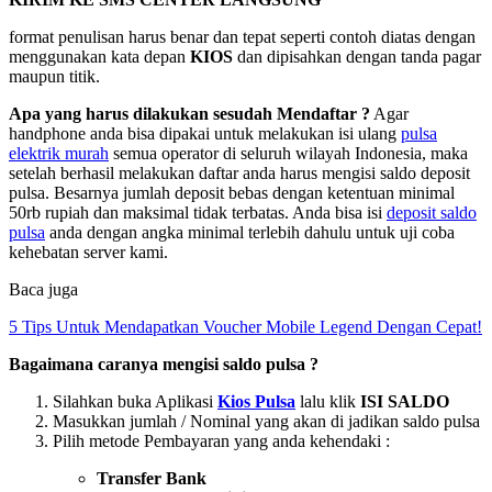
format penulisan harus benar dan tepat seperti contoh diatas dengan
menggunakan kata depan
KIOS
dan dipisahkan dengan tanda pagar
maupun titik.
Apa yang harus dilakukan sesudah Mendaftar ?
Agar
handphone anda bisa dipakai untuk melakukan isi ulang
pulsa
elektrik murah
semua operator di seluruh wilayah Indonesia, maka
setelah berhasil melakukan daftar anda harus mengisi saldo deposit
pulsa. Besarnya jumlah deposit bebas dengan ketentuan minimal
50rb rupiah dan maksimal tidak terbatas. Anda bisa isi
deposit saldo
pulsa
anda dengan angka minimal terlebih dahulu untuk uji coba
kehebatan server kami.
Baca juga
5 Tips Untuk Mendapatkan Voucher Mobile Legend Dengan Cepat!
Bagaimana caranya mengisi saldo pulsa ?
Silahkan buka Aplikasi
Kios Pulsa
lalu klik
ISI SALDO
Masukkan jumlah / Nominal yang akan di jadikan saldo pulsa
Pilih metode Pembayaran yang anda kehendaki :
Transfer Bank