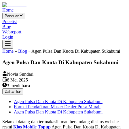
Home
Panduan
Pricelist
Blog
Webreport
Login
Home
»
Blog
»
Agen Pulsa Dan Kuota Di Kabupaten Sukabumi
Agen Pulsa Dan Kuota Di Kabupaten Sukabumi
Novia Sundari
6 Mei 2025
3
menit baca
Daftar Isi
-
Agen Pulsa Dan Kuota Di Kabupaten Sukabumi
Format Pendaftaran Master Dealer Pulsa Murah
Agen Pulsa Dan Kuota Di Kabupaten Sukabumi
Selamat datang dan terimakasih mau bertandang di situs website
resmi
Kios Mobile Topup
Agen Pulsa Dan Kuota Di Kabupaten