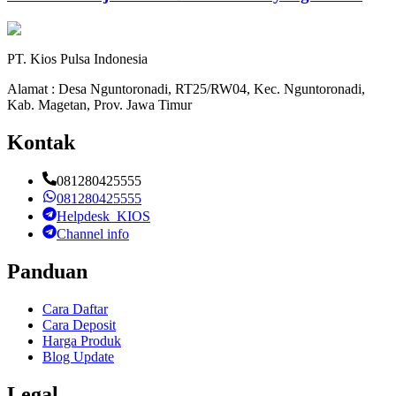
PT. Kios Pulsa Indonesia
Alamat : Desa Nguntoronadi, RT25/RW04, Kec. Nguntoronadi,
Kab. Magetan, Prov. Jawa Timur
Kontak
081280425555
081280425555
Helpdesk_KIOS
Channel info
Panduan
Cara Daftar
Cara Deposit
Harga Produk
Blog Update
Legal