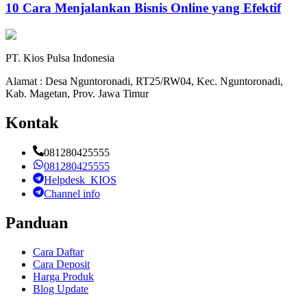
10 Cara Menjalankan Bisnis Online yang Efektif
PT. Kios Pulsa Indonesia
Alamat : Desa Nguntoronadi, RT25/RW04, Kec. Nguntoronadi,
Kab. Magetan, Prov. Jawa Timur
Kontak
081280425555
081280425555
Helpdesk_KIOS
Channel info
Panduan
Cara Daftar
Cara Deposit
Harga Produk
Blog Update