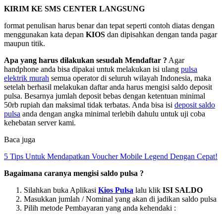
KIRIM KE SMS CENTER LANGSUNG
format penulisan harus benar dan tepat seperti contoh diatas dengan
menggunakan kata depan
KIOS
dan dipisahkan dengan tanda pagar
maupun titik.
Apa yang harus dilakukan sesudah Mendaftar ?
Agar
handphone anda bisa dipakai untuk melakukan isi ulang
pulsa
elektrik murah
semua operator di seluruh wilayah Indonesia, maka
setelah berhasil melakukan daftar anda harus mengisi saldo deposit
pulsa. Besarnya jumlah deposit bebas dengan ketentuan minimal
50rb rupiah dan maksimal tidak terbatas. Anda bisa isi
deposit saldo
pulsa
anda dengan angka minimal terlebih dahulu untuk uji coba
kehebatan server kami.
Baca juga
5 Tips Untuk Mendapatkan Voucher Mobile Legend Dengan Cepat!
Bagaimana caranya mengisi saldo pulsa ?
Silahkan buka Aplikasi
Kios Pulsa
lalu klik
ISI SALDO
Masukkan jumlah / Nominal yang akan di jadikan saldo pulsa
Pilih metode Pembayaran yang anda kehendaki :