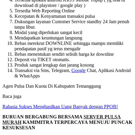
download di playstore / google play )
Tersedia Web Reporting Online
Kecepatan & Kenyamanan transaksi pulsa
Dukungan layanan Customer Service standby 24 Jam penuh
tanpa libur.
Modal yang diperlukan sangat kecil
Mendapatkan keuntungan langsung
Bebas merekrut DOWNLINE sehingga mampu memiliki
pendapatan pasif yg terus mengalir
Bebas menentukan sendiri selisih harga ke downline
Deposit via TIKET otomatis.
Produk sangat lengkap dan jarang kosong
Transaksi via Sms, Telegram,
Google
Chat, Aplikasi Android
& WhatApps
Agen Pulsa Dan Kuota Di Kabupaten Temanggung
Baca juga
Rahasia Sukses Menghasilkan Uang Banyak dengan PPOB!
BURUAN BERGABUNG BERSAMA
SERVER PULSA
MURAH
KAMIMITRA TERPERCAYA MENUJU PUNCAK
KESUKSESAN