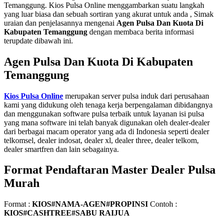
Temanggung. Kios Pulsa Online menggambarkan suatu langkah
yang luar biasa dan sebuah sortiran yang akurat untuk anda , Simak
uraian dan penjelasannya mengenai
Agen Pulsa Dan Kuota Di
Kabupaten Temanggung
dengan membaca berita informasi
terupdate dibawah ini.
Agen Pulsa Dan Kuota Di Kabupaten
Temanggung
Kios Pulsa Online
merupakan server pulsa induk dari perusahaan
kami yang didukung oleh tenaga kerja berpengalaman dibidangnya
dan menggunakan software pulsa terbaik untuk layanan isi pulsa
yang mana software ini telah banyak digunakan oleh dealer-dealer
dari berbagai macam operator yang ada di Indonesia seperti dealer
telkomsel, dealer indosat, dealer xl, dealer three, dealer telkom,
dealer smartfren dan lain sebagainya.
Format Pendaftaran Master Dealer Pulsa
Murah
Format :
KIOS#NAMA-AGEN#PROPINSI
Contoh :
KIOS#CASHTREE#SABU RAIJUA