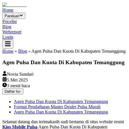
Home
Panduan
Pricelist
Blog
Webreport
Login
Home
»
Blog
»
Agen Pulsa Dan Kuota Di Kabupaten Temanggung
Agen Pulsa Dan Kuota Di Kabupaten Temanggung
Novia Sundari
5 Mei 2025
3
menit baca
Daftar Isi
-
Agen Pulsa Dan Kuota Di Kabupaten Temanggung
Format Pendaftaran Master Dealer Pulsa Murah
Agen Pulsa Dan Kuota Di Kabupaten Temanggung
Selamat datang dan terimakasih sudi bertamu di situs website resmi
Kios Mobile Pulsa
Agen Pulsa Dan Kuota Di Kabupaten