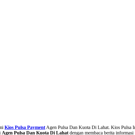
smi
Kios Pulsa Payment
Agen Pulsa Dan Kuota Di Lahat. Kios Pulsa In
i
Agen Pulsa Dan Kuota Di Lahat
dengan membaca berita informasi t