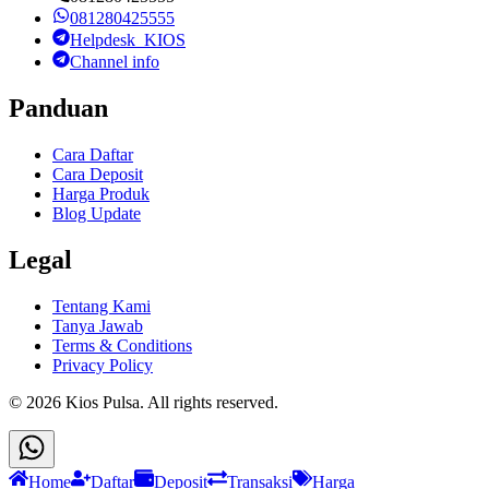
081280425555
Helpdesk_KIOS
Channel info
Panduan
Cara Daftar
Cara Deposit
Harga Produk
Blog Update
Legal
Tentang Kami
Tanya Jawab
Terms & Conditions
Privacy Policy
©
2026
Kios Pulsa
. All rights reserved.
Home
Daftar
Deposit
Transaksi
Harga