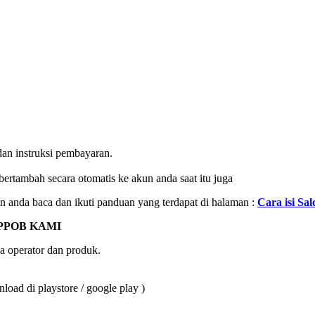
an instruksi pembayaran.
bertambah secara otomatis ke akun anda saat itu juga
kan anda baca dan ikuti panduan yang terdapat di halaman :
Cara isi Sal
PPOB KAMI
a operator dan produk.
oad di playstore / google play )