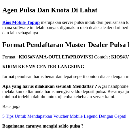
Agen Pulsa Dan Kuota Di Lahat
Kios Mobile Topup
merupakan server pulsa induk dari perusahaan k
mana software ini telah banyak digunakan oleh dealer-dealer dari berba
dan lain sebagainya.
Format Pendaftaran Master Dealer Pulsa
Format :
KIOS#NAMA-OUTLET#PROVINSI
Contoh :
KIOS#J
KIRIM KE SMS CENTER LANGSUNG
format penulisan harus benar dan tepat seperti contoh diatas denga
Apa yang harus dilakukan sesudah Mendaftar ?
Agar handphone a
melakukan daftar anda harus mengisi saldo deposit pulsa. Besarnya j
minimal terlebih dahulu untuk uji coba kehebatan server kami.
Baca juga
5 Tips Untuk Mendapatkan Voucher Mobile Legend Dengan Cepat!
Bagaimana caranya mengisi saldo pulsa ?