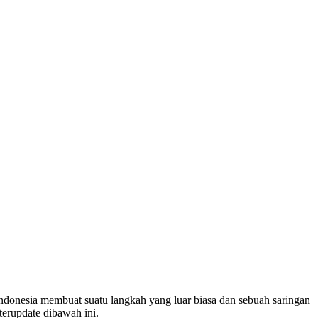
donesia membuat suatu langkah yang luar biasa dan sebuah saringan
erupdate dibawah ini.