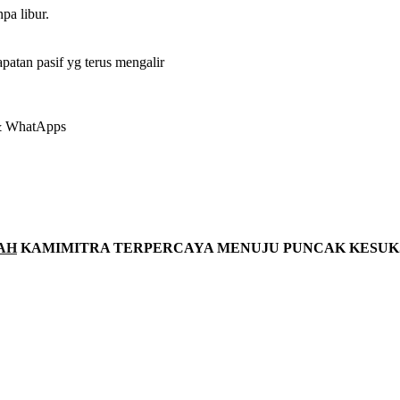
pa libur.
an pasif yg terus mengalir
 & WhatApps
AH
KAMIMITRA TERPERCAYA MENUJU PUNCAK KESUK