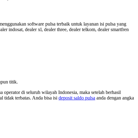
enggunakan software pulsa terbaik untuk layanan isi pulsa yang
r indosat, dealer xl, dealer three, dealer telkom, dealer smartfren
un titik.
 operator di seluruh wilayah Indonesia, maka setelah berhasil
 tidak terbatas. Anda bisa isi
deposit saldo pulsa
anda dengan angka