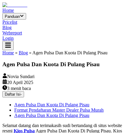
Home
Panduan
Pricelist
Blog
Webreport
Login
Home
»
Blog
»
Agen Pulsa Dan Kuota Di Pulang Pisau
Agen Pulsa Dan Kuota Di Pulang Pisau
Novia Sundari
20 April 2025
3
menit baca
Daftar Isi
-
Agen Pulsa Dan Kuota Di Pulang Pisau
Format Pendaftaran Master Dealer Pulsa Murah
Agen Pulsa Dan Kuota Di Pulang Pisau
Selamat datang dan terimakasih sudi bertandang di situs website
resmi
Kios Pulsa
Agen Pulsa Dan Kuota Di Pulang Pisau. Kios