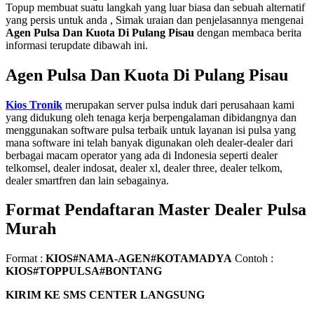
Topup membuat suatu langkah yang luar biasa dan sebuah alternatif
yang persis untuk anda , Simak uraian dan penjelasannya mengenai
Agen Pulsa Dan Kuota Di Pulang Pisau
dengan membaca berita
informasi terupdate dibawah ini.
Agen Pulsa Dan Kuota Di Pulang Pisau
Kios Tronik
merupakan server pulsa induk dari perusahaan kami
yang didukung oleh tenaga kerja berpengalaman dibidangnya dan
menggunakan software pulsa terbaik untuk layanan isi pulsa yang
mana software ini telah banyak digunakan oleh dealer-dealer dari
berbagai macam operator yang ada di Indonesia seperti dealer
telkomsel, dealer indosat, dealer xl, dealer three, dealer telkom,
dealer smartfren dan lain sebagainya.
Format Pendaftaran Master Dealer Pulsa
Murah
Format :
KIOS#NAMA-AGEN#KOTAMADYA
Contoh :
KIOS#TOPPULSA#BONTANG
KIRIM KE SMS CENTER LANGSUNG