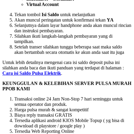
Virtual Account
Tekan tombol
Isi Saldo
untuk melanjutkan
Akan muncul peringatan untuk konfirmasi tekan
YA
Selanjutnya dalam layar handphone anda akan muncul rincian
dan instruksi pembayaran.
Silahkan ikuti langkah-langkah pembayaran yang di
tampilkan.
Setelah transer silahkan tunggu beberapa saat maka saldo
akan bertambah secara otomatis ke akun anda saat itu juga
Untuk lebih detailnya mengenai cara isi saldo deposit pulsa ini
silahkan anda baca dan ikuti panduan yang terdapat di halaman :
Cara isi Saldo Pulsa Elektrik
.
KEUNGGULAN & KELEBIHAN SERVER PULSA MURAH
PPOB KAMI
Transaksi online 24 Jam Non-Stop 7 hari seminggu untuk
semua operator dan produk.
Harga pulsa murah & sangat kompetitif
Biaya reply transaksi GRATIS
Tersedia aplikasi android KIOS Mobile Topup ( yg bisa di
download di playstore / google play )
Tersedia Web Reporting Online