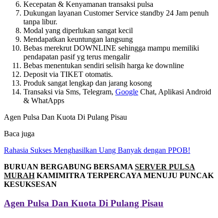
Kecepatan & Kenyamanan transaksi pulsa
Dukungan layanan Customer Service standby 24 Jam penuh
tanpa libur.
Modal yang diperlukan sangat kecil
Mendapatkan keuntungan langsung
Bebas merekrut DOWNLINE sehingga mampu memiliki
pendapatan pasif yg terus mengalir
Bebas menentukan sendiri selisih harga ke downline
Deposit via TIKET otomatis.
Produk sangat lengkap dan jarang kosong
Transaksi via Sms, Telegram,
Google
Chat, Aplikasi Android
& WhatApps
Agen Pulsa Dan Kuota Di Pulang Pisau
Baca juga
Rahasia Sukses Menghasilkan Uang Banyak dengan PPOB!
BURUAN BERGABUNG BERSAMA
SERVER PULSA
MURAH
KAMIMITRA TERPERCAYA MENUJU PUNCAK
KESUKSESAN
Agen Pulsa Dan Kuota Di Pulang Pisau