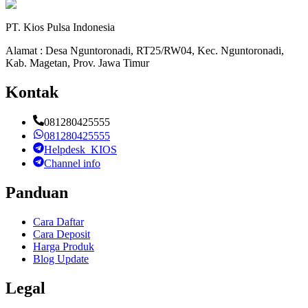
PT. Kios Pulsa Indonesia
Alamat : Desa Nguntoronadi, RT25/RW04, Kec. Nguntoronadi,
Kab. Magetan, Prov. Jawa Timur
Kontak
081280425555
081280425555
Helpdesk_KIOS
Channel info
Panduan
Cara Daftar
Cara Deposit
Harga Produk
Blog Update
Legal