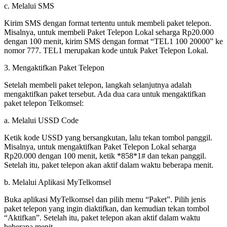
c. Melalui SMS
Kirim SMS dengan format tertentu untuk membeli paket telepon.
Misalnya, untuk membeli Paket Telepon Lokal seharga Rp20.000
dengan 100 menit, kirim SMS dengan format “TEL1 100 20000” ke
nomor 777. TEL1 merupakan kode untuk Paket Telepon Lokal.
3. Mengaktifkan Paket Telepon
Setelah membeli paket telepon, langkah selanjutnya adalah
mengaktifkan paket tersebut. Ada dua cara untuk mengaktifkan
paket telepon Telkomsel:
a. Melalui USSD Code
Ketik kode USSD yang bersangkutan, lalu tekan tombol panggil.
Misalnya, untuk mengaktifkan Paket Telepon Lokal seharga
Rp20.000 dengan 100 menit, ketik *858*1# dan tekan panggil.
Setelah itu, paket telepon akan aktif dalam waktu beberapa menit.
b. Melalui Aplikasi MyTelkomsel
Buka aplikasi MyTelkomsel dan pilih menu “Paket”. Pilih jenis
paket telepon yang ingin diaktifkan, dan kemudian tekan tombol
“Aktifkan”. Setelah itu, paket telepon akan aktif dalam waktu
beberapa menit.