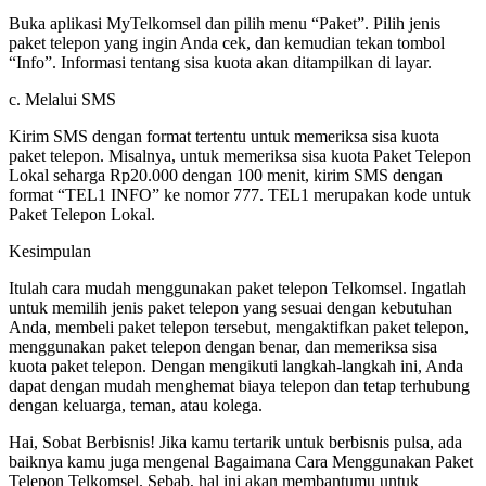
Buka aplikasi MyTelkomsel dan pilih menu “Paket”. Pilih jenis
paket telepon yang ingin Anda cek, dan kemudian tekan tombol
“Info”. Informasi tentang sisa kuota akan ditampilkan di layar.
c. Melalui SMS
Kirim SMS dengan format tertentu untuk memeriksa sisa kuota
paket telepon. Misalnya, untuk memeriksa sisa kuota Paket Telepon
Lokal seharga Rp20.000 dengan 100 menit, kirim SMS dengan
format “TEL1 INFO” ke nomor 777. TEL1 merupakan kode untuk
Paket Telepon Lokal.
Kesimpulan
Itulah cara mudah menggunakan paket telepon Telkomsel. Ingatlah
untuk memilih jenis paket telepon yang sesuai dengan kebutuhan
Anda, membeli paket telepon tersebut, mengaktifkan paket telepon,
menggunakan paket telepon dengan benar, dan memeriksa sisa
kuota paket telepon. Dengan mengikuti langkah-langkah ini, Anda
dapat dengan mudah menghemat biaya telepon dan tetap terhubung
dengan keluarga, teman, atau kolega.
Hai, Sobat Berbisnis! Jika kamu tertarik untuk berbisnis pulsa, ada
baiknya kamu juga mengenal Bagaimana Cara Menggunakan Paket
Telepon Telkomsel. Sebab, hal ini akan membantumu untuk