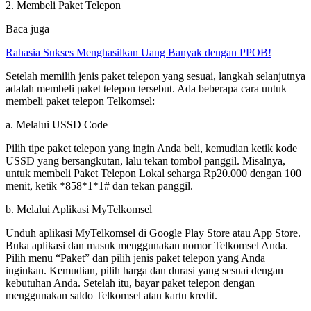
2. Membeli Paket Telepon
Baca juga
Rahasia Sukses Menghasilkan Uang Banyak dengan PPOB!
Setelah memilih jenis paket telepon yang sesuai, langkah selanjutnya
adalah membeli paket telepon tersebut. Ada beberapa cara untuk
membeli paket telepon Telkomsel:
a. Melalui USSD Code
Pilih tipe paket telepon yang ingin Anda beli, kemudian ketik kode
USSD yang bersangkutan, lalu tekan tombol panggil. Misalnya,
untuk membeli Paket Telepon Lokal seharga Rp20.000 dengan 100
menit, ketik *858*1*1# dan tekan panggil.
b. Melalui Aplikasi MyTelkomsel
Unduh aplikasi MyTelkomsel di Google Play Store atau App Store.
Buka aplikasi dan masuk menggunakan nomor Telkomsel Anda.
Pilih menu “Paket” dan pilih jenis paket telepon yang Anda
inginkan. Kemudian, pilih harga dan durasi yang sesuai dengan
kebutuhan Anda. Setelah itu, bayar paket telepon dengan
menggunakan saldo Telkomsel atau kartu kredit.