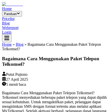
Home
Panduan
Pricelist
Blog
Webreport
Login
Home
»
Blog
»
Bagaimana Cara Menggunakan Paket Telepon
Telkomsel?
Bagaimana Cara Menggunakan Paket Telepon
Telkomsel?
Putut Pujiono
27 April 2025
5
menit baca
Bagaimana Cara Menggunakan Paket Telepon Telkomsel?
Telkomsel menyediakan beberapa paket telepon yang dapat dipilih
sesuai kebutuhan. Untuk mengaktifkan paket, pelanggan dapat
mengirimkan SMS dengan format tertentu atau melalui aplikasi
MyTelkomsel. Setelah aktivasi berhasil, pelanggan dapat langsung