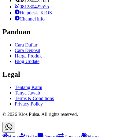
081280425555
081280425555
Helpdesk_KIOS
Channel info
Panduan
Cara Daftar
Cara Deposit
Harga Produk
Blog Update
Legal
Tentang Kami
Tanya Jawab
Terms & Conditions
Privacy Policy
©
2026
Kios Pulsa
. All rights reserved.
Home
Daftar
Deposit
Transaksi
Harga