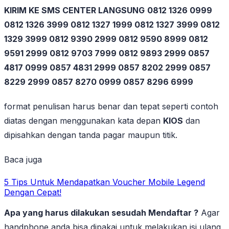
KIRIM KE SMS CENTER LANGSUNG
0812 1326 0999
0812 1326 3999 0812 1327 1999 0812 1327 3999 0812
1329 3999 0812 9390 2999 0812 9590 8999 0812
9591 2999 0812 9703 7999 0812 9893 2999 0857
4817 0999 0857 4831 2999 0857 8202 2999 0857
8229 2999 0857 8270 0999 0857 8296 6999
format penulisan harus benar dan tepat seperti contoh
diatas dengan menggunakan kata depan
KIOS
dan
dipisahkan dengan tanda pagar maupun titik.
Baca juga
5 Tips Untuk Mendapatkan Voucher Mobile Legend
Dengan Cepat!
Apa yang harus dilakukan sesudah Mendaftar ?
Agar
handphone anda bisa dipakai untuk melakukan isi ulang