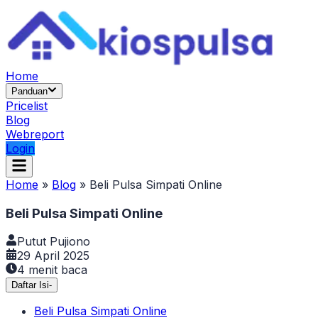
Home
Panduan
Pricelist
Blog
Webreport
Login
Home
»
Blog
»
Beli Pulsa Simpati Online
Beli Pulsa Simpati Online
Putut Pujiono
29 April 2025
4
menit baca
Daftar Isi
-
Beli Pulsa Simpati Online