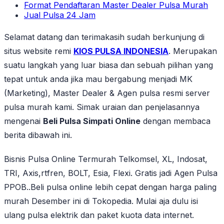
Format Pendaftaran Master Dealer Pulsa Murah
Jual Pulsa 24 Jam
Selamat datang dan terimakasih sudah berkunjung di
situs website remi
KIOS PULSA INDONESIA
. Merupakan
suatu langkah yang luar biasa dan sebuah pilihan yang
tepat untuk anda jika mau bergabung menjadi MK
(Marketing), Master Dealer & Agen pulsa resmi server
pulsa murah kami. Simak uraian dan penjelasannya
mengenai
Beli Pulsa Simpati Online
dengan membaca
berita dibawah ini.
Bisnis Pulsa Online Termurah Telkomsel, XL, Indosat,
TRI, Axis,rtfren, BOLT, Esia, Flexi. Gratis jadi Agen Pulsa
PPOB..Beli pulsa online lebih cepat dengan harga paling
murah Desember ini di Tokopedia. Mulai aja dulu isi
ulang pulsa elektrik dan paket kuota data internet.