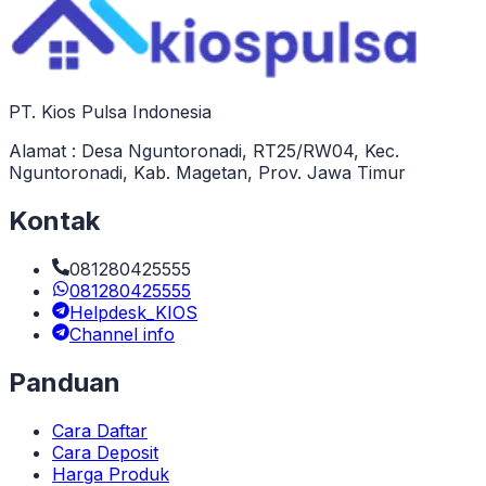
PT. Kios Pulsa Indonesia
Alamat : Desa Nguntoronadi, RT25/RW04, Kec.
Nguntoronadi, Kab. Magetan, Prov. Jawa Timur
Kontak
081280425555
081280425555
Helpdesk_KIOS
Channel info
Panduan
Cara Daftar
Cara Deposit
Harga Produk