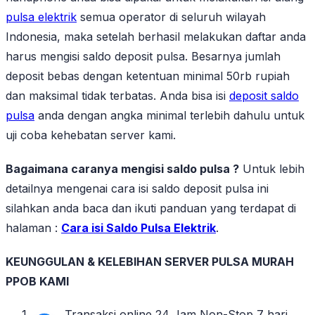
pulsa elektrik
semua operator di seluruh wilayah
Indonesia, maka setelah berhasil melakukan daftar anda
harus mengisi saldo deposit pulsa. Besarnya jumlah
deposit bebas dengan ketentuan minimal 50rb rupiah
dan maksimal tidak terbatas. Anda bisa isi
deposit saldo
pulsa
anda dengan angka minimal terlebih dahulu untuk
uji coba kehebatan server kami.
Bagaimana caranya mengisi saldo pulsa ?
Untuk lebih
detailnya mengenai cara isi saldo deposit pulsa ini
silahkan anda baca dan ikuti panduan yang terdapat di
halaman :
Cara isi Saldo Pulsa Elektrik
.
KEUNGGULAN & KELEBIHAN SERVER PULSA MURAH
PPOB KAMI
Transaksi online 24 Jam Non-Stop 7 hari