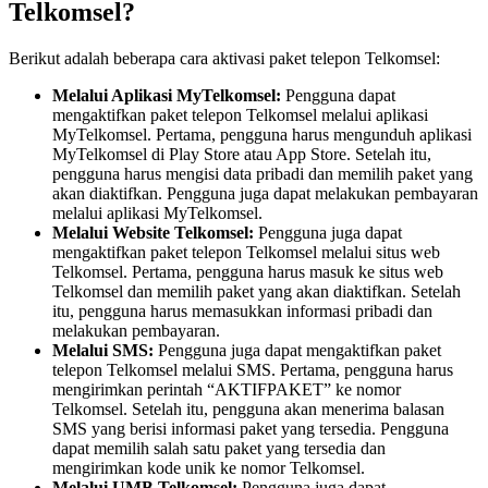
Telkomsel?
Berikut adalah beberapa cara aktivasi paket telepon Telkomsel:
Melalui Aplikasi MyTelkomsel:
Pengguna dapat
mengaktifkan paket telepon Telkomsel melalui aplikasi
MyTelkomsel. Pertama, pengguna harus mengunduh aplikasi
MyTelkomsel di Play Store atau App Store. Setelah itu,
pengguna harus mengisi data pribadi dan memilih paket yang
akan diaktifkan. Pengguna juga dapat melakukan pembayaran
melalui aplikasi MyTelkomsel.
Melalui Website Telkomsel:
Pengguna juga dapat
mengaktifkan paket telepon Telkomsel melalui situs web
Telkomsel. Pertama, pengguna harus masuk ke situs web
Telkomsel dan memilih paket yang akan diaktifkan. Setelah
itu, pengguna harus memasukkan informasi pribadi dan
melakukan pembayaran.
Melalui SMS:
Pengguna juga dapat mengaktifkan paket
telepon Telkomsel melalui SMS. Pertama, pengguna harus
mengirimkan perintah “AKTIFPAKET” ke nomor
Telkomsel. Setelah itu, pengguna akan menerima balasan
SMS yang berisi informasi paket yang tersedia. Pengguna
dapat memilih salah satu paket yang tersedia dan
mengirimkan kode unik ke nomor Telkomsel.
Melalui UMB Telkomsel:
Pengguna juga dapat