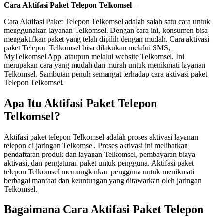
Cara Aktifasi Paket Telepon Telkomsel
–
Cara Aktifasi Paket Telepon Telkomsel adalah salah satu cara untuk
menggunakan layanan Telkomsel. Dengan cara ini, konsumen bisa
mengaktifkan paket yang telah dipilih dengan mudah. Cara aktivasi
paket Telepon Telkomsel bisa dilakukan melalui SMS,
MyTelkomsel App, ataupun melalui website Telkomsel. Ini
merupakan cara yang mudah dan murah untuk menikmati layanan
Telkomsel. Sambutan penuh semangat terhadap cara aktivasi paket
Telepon Telkomsel.
Apa Itu Aktifasi Paket Telepon
Telkomsel?
Aktifasi paket telepon Telkomsel adalah proses aktivasi layanan
telepon di jaringan Telkomsel. Proses aktivasi ini melibatkan
pendaftaran produk dan layanan Telkomsel, pembayaran biaya
aktivasi, dan pengaturan paket untuk pengguna. Aktifasi paket
telepon Telkomsel memungkinkan pengguna untuk menikmati
berbagai manfaat dan keuntungan yang ditawarkan oleh jaringan
Telkomsel.
Bagaimana Cara Aktifasi Paket Telepon