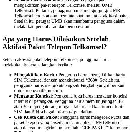
mengaktifkan paket telepon Telkomsel melalui UMB
Telkomsel. Pertama, pengguna harus mengunjungi UMB
Telkomsel terdekat dan meminta bantuan untuk aktivasi paket.
Setelah itu, petugas UMB akan membantu pengguna dalam
melakukan pendaftaran dan pembayaran.
Apa yang Harus Dilakukan Setelah
Aktifasi Paket Telepon Telkomsel?
Setelah aktivasi paket telepon Telkomsel, pengguna harus
melakukan beberapa langkah berikut:
Mengaktifkan Kartu:
Pengguna harus mengaktifkan kartu
SIM Telkomsel dengan menghubungi *363#. Setelah itu,
pengguna harus mengikuti langkah-langkah yang diberikan
untuk mengaktifkan kartu.
Mengatur Koneksi:
Pengguna juga harus mengatur koneksi
internet di perangkat. Pengguna harus memilih jaringan 4G
atau 3G di pengaturan jaringan, lalu masukkan nomor kartu
SIM dan PIN sebagai informasi pendaftaran.
Cek Kuota dan Paket:
Pengguna harus mengecek kuota dan
paket telepon yang tersedia melalui aplikasi MyTelkomsel
atau dengan mengirimkan perintah “CEKPAKET” ke nomor