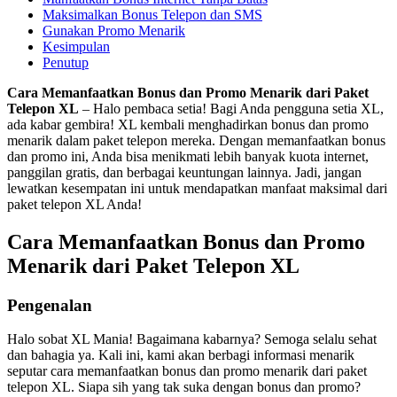
Maksimalkan Bonus Telepon dan SMS
Gunakan Promo Menarik
Kesimpulan
Penutup
Cara Memanfaatkan Bonus dan Promo Menarik dari Paket
Telepon XL
– Halo pembaca setia! Bagi Anda pengguna setia XL,
ada kabar gembira! XL kembali menghadirkan bonus dan promo
menarik dalam paket telepon mereka. Dengan memanfaatkan bonus
dan promo ini, Anda bisa menikmati lebih banyak kuota internet,
panggilan gratis, dan berbagai keuntungan lainnya. Jadi, jangan
lewatkan kesempatan ini untuk mendapatkan manfaat maksimal dari
paket telepon XL Anda!
Cara Memanfaatkan Bonus dan Promo
Menarik dari Paket Telepon XL
Pengenalan
Halo sobat XL Mania! Bagaimana kabarnya? Semoga selalu sehat
dan bahagia ya. Kali ini, kami akan berbagi informasi menarik
seputar cara memanfaatkan bonus dan promo menarik dari paket
telepon XL. Siapa sih yang tak suka dengan bonus dan promo?