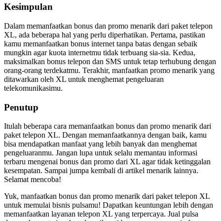
Kesimpulan
Dalam memanfaatkan bonus dan promo menarik dari paket telepon
XL, ada beberapa hal yang perlu diperhatikan. Pertama, pastikan
kamu memanfaatkan bonus internet tanpa batas dengan sebaik
mungkin agar kuota internetmu tidak terbuang sia-sia. Kedua,
maksimalkan bonus telepon dan SMS untuk tetap terhubung dengan
orang-orang terdekatmu. Terakhir, manfaatkan promo menarik yang
ditawarkan oleh XL untuk menghemat pengeluaran
telekomunikasimu.
Penutup
Itulah beberapa cara memanfaatkan bonus dan promo menarik dari
paket telepon XL. Dengan memanfaatkannya dengan baik, kamu
bisa mendapatkan manfaat yang lebih banyak dan menghemat
pengeluaranmu. Jangan lupa untuk selalu memantau informasi
terbaru mengenai bonus dan promo dari XL agar tidak ketinggalan
kesempatan. Sampai jumpa kembali di artikel menarik lainnya.
Selamat mencoba!
Yuk, manfaatkan bonus dan promo menarik dari paket telepon XL
untuk memulai bisnis pulsamu! Dapatkan keuntungan lebih dengan
memanfaatkan layanan telepon XL yang terpercaya. Jual pulsa