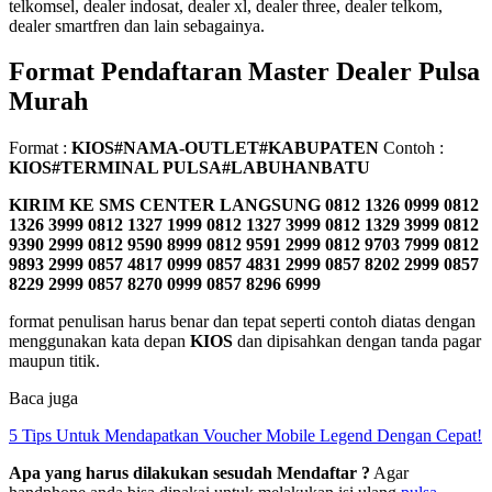
telkomsel, dealer indosat, dealer xl, dealer three, dealer telkom,
dealer smartfren dan lain sebagainya.
Format Pendaftaran Master Dealer Pulsa
Murah
Format :
KIOS#NAMA-OUTLET#KABUPATEN
Contoh :
KIOS#TERMINAL PULSA#LABUHANBATU
KIRIM KE SMS CENTER LANGSUNG
0812 1326 0999 0812
1326 3999 0812 1327 1999 0812 1327 3999 0812 1329 3999 0812
9390 2999 0812 9590 8999 0812 9591 2999 0812 9703 7999 0812
9893 2999 0857 4817 0999 0857 4831 2999 0857 8202 2999 0857
8229 2999 0857 8270 0999 0857 8296 6999
format penulisan harus benar dan tepat seperti contoh diatas dengan
menggunakan kata depan
KIOS
dan dipisahkan dengan tanda pagar
maupun titik.
Baca juga
5 Tips Untuk Mendapatkan Voucher Mobile Legend Dengan Cepat!
Apa yang harus dilakukan sesudah Mendaftar ?
Agar