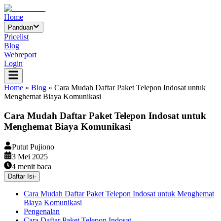
Home
Panduan
Pricelist
Blog
Webreport
Login
Home
»
Blog
»
Cara Mudah Daftar Paket Telepon Indosat untuk
Menghemat Biaya Komunikasi
Cara Mudah Daftar Paket Telepon Indosat untuk
Menghemat Biaya Komunikasi
Putut Pujiono
3 Mei 2025
4
menit baca
Daftar Isi
-
Cara Mudah Daftar Paket Telepon Indosat untuk Menghemat
Biaya Komunikasi
Pengenalan
Cara Daftar Paket Telepon Indosat