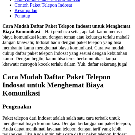
Contoh Paket Telepon Indosat
Kesimpulan
Penutup
Cara Mudah Daftar Paket Telepon Indosat untuk Menghemat
Biaya Komunikasi
– Hai pembaca setia, apakah kamu merasa
biaya komunikasi kamu dengan teman atau keluarga terlalu mahal?
Jangan khawatir, Indosat hadir dengan paket telepon yang bisa
membantu kamu menghemat biaya komunikasi. Caranya mudah,
cukup daftar paket telepon Indosat yang sesuai dengan kebutuhan
kamu. Dengan begitu, kamu bisa terus berkomunikasi tanpa
khawatir merogoh kocek terlalu dalam. Yuk, daftar sekarang juga!
Cara Mudah Daftar Paket Telepon
Indosat untuk Menghemat Biaya
Komunikasi
Pengenalan
Paket telepon dari Indosat adalah salah satu cara terbaik untuk
menghemat biaya komunikasi. Dengan berlangganan paket telepon,
Anda dapat menikmati layanan telepon dengan tarif yang lebih
terjangkau. Jika Anda ingin tahu cara daftar paket telepon Indosat,