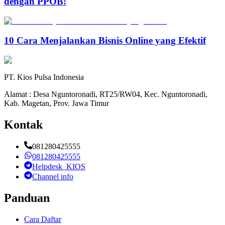
dengan PPOB!
10 Cara Menjalankan Bisnis Online yang Efektif
PT. Kios Pulsa Indonesia
Alamat : Desa Nguntoronadi, RT25/RW04, Kec. Nguntoronadi,
Kab. Magetan, Prov. Jawa Timur
Kontak
081280425555
081280425555
Helpdesk_KIOS
Channel info
Panduan
Cara Daftar