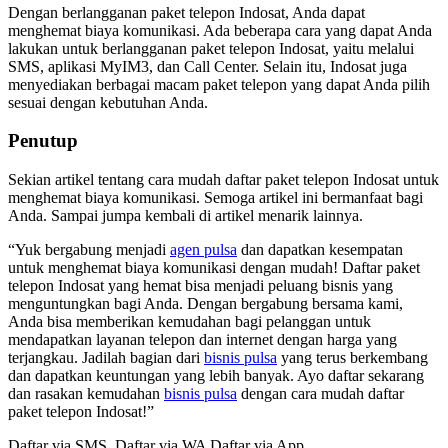
Dengan berlangganan paket telepon Indosat, Anda dapat
menghemat biaya komunikasi. Ada beberapa cara yang dapat Anda
lakukan untuk berlangganan paket telepon Indosat, yaitu melalui
SMS, aplikasi MyIM3, dan Call Center. Selain itu, Indosat juga
menyediakan berbagai macam paket telepon yang dapat Anda pilih
sesuai dengan kebutuhan Anda.
Penutup
Sekian artikel tentang cara mudah daftar paket telepon Indosat untuk
menghemat biaya komunikasi. Semoga artikel ini bermanfaat bagi
Anda. Sampai jumpa kembali di artikel menarik lainnya.
“Yuk bergabung menjadi
agen pulsa
dan dapatkan kesempatan
untuk menghemat biaya komunikasi dengan mudah! Daftar paket
telepon Indosat yang hemat bisa menjadi peluang bisnis yang
menguntungkan bagi Anda. Dengan bergabung bersama kami,
Anda bisa memberikan kemudahan bagi pelanggan untuk
mendapatkan layanan telepon dan internet dengan harga yang
terjangkau. Jadilah bagian dari
bisnis pulsa
yang terus berkembang
dan dapatkan keuntungan yang lebih banyak. Ayo daftar sekarang
dan rasakan kemudahan
bisnis pulsa
dengan cara mudah daftar
paket telepon Indosat!”
Daftar via SMS Daftar via WA Daftar via App