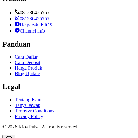
081280425555
081280425555
Helpdesk_KIOS
Channel info
Panduan
Cara Daftar
Cara Deposit
Harga Produk
Blog Update
Legal
Tentang Kami
Tanya Jawab
Terms & Conditions
Privacy Policy
©
2026
Kios Pulsa
. All rights reserved.