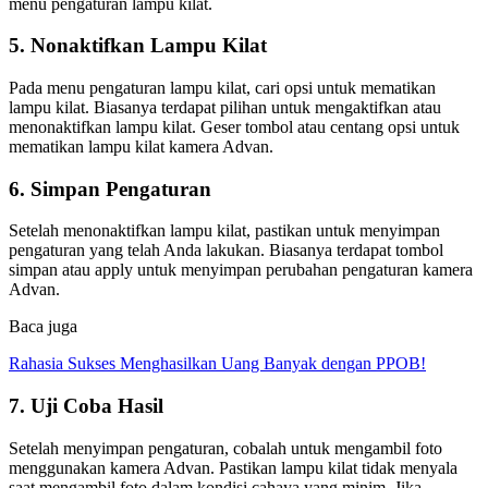
menu pengaturan lampu kilat.
5. Nonaktifkan Lampu Kilat
Pada menu pengaturan lampu kilat, cari opsi untuk mematikan
lampu kilat. Biasanya terdapat pilihan untuk mengaktifkan atau
menonaktifkan lampu kilat. Geser tombol atau centang opsi untuk
mematikan lampu kilat kamera Advan.
6. Simpan Pengaturan
Setelah menonaktifkan lampu kilat, pastikan untuk menyimpan
pengaturan yang telah Anda lakukan. Biasanya terdapat tombol
simpan atau apply untuk menyimpan perubahan pengaturan kamera
Advan.
Baca juga
Rahasia Sukses Menghasilkan Uang Banyak dengan PPOB!
7. Uji Coba Hasil
Setelah menyimpan pengaturan, cobalah untuk mengambil foto
menggunakan kamera Advan. Pastikan lampu kilat tidak menyala
saat mengambil foto dalam kondisi cahaya yang minim. Jika