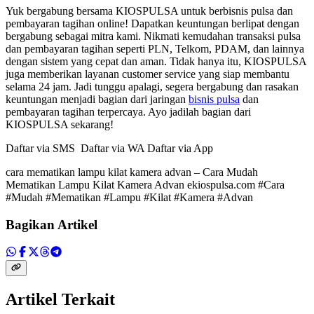
Yuk bergabung bersama KIOSPULSA untuk berbisnis pulsa dan
pembayaran tagihan online! Dapatkan keuntungan berlipat dengan
bergabung sebagai mitra kami. Nikmati kemudahan transaksi pulsa
dan pembayaran tagihan seperti PLN, Telkom, PDAM, dan lainnya
dengan sistem yang cepat dan aman. Tidak hanya itu, KIOSPULSA
juga memberikan layanan customer service yang siap membantu
selama 24 jam. Jadi tunggu apalagi, segera bergabung dan rasakan
keuntungan menjadi bagian dari jaringan
bisnis pulsa
dan
pembayaran tagihan terpercaya. Ayo jadilah bagian dari
KIOSPULSA sekarang!
Daftar via SMS Daftar via WA Daftar via App
cara mematikan lampu kilat kamera advan – Cara Mudah
Mematikan Lampu Kilat Kamera Advan ekiospulsa.com #Cara
#Mudah #Mematikan #Lampu #Kilat #Kamera #Advan
Bagikan Artikel
Artikel Terkait