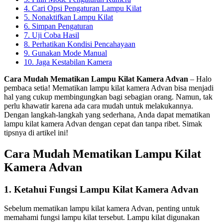
4. Cari Opsi Pengaturan Lampu Kilat
5. Nonaktifkan Lampu Kilat
6. Simpan Pengaturan
7. Uji Coba Hasil
8. Perhatikan Kondisi Pencahayaan
9. Gunakan Mode Manual
10. Jaga Kestabilan Kamera
Cara Mudah Mematikan Lampu Kilat Kamera Advan
– Halo
pembaca setia! Mematikan lampu kilat kamera Advan bisa menjadi
hal yang cukup membingungkan bagi sebagian orang. Namun, tak
perlu khawatir karena ada cara mudah untuk melakukannya.
Dengan langkah-langkah yang sederhana, Anda dapat mematikan
lampu kilat kamera Advan dengan cepat dan tanpa ribet. Simak
tipsnya di artikel ini!
Cara Mudah Mematikan Lampu Kilat
Kamera Advan
1. Ketahui Fungsi Lampu Kilat Kamera Advan
Sebelum mematikan lampu kilat kamera Advan, penting untuk
memahami fungsi lampu kilat tersebut. Lampu kilat digunakan