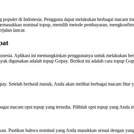
 populer di Indonesia. Pengguna dapat melakukan berbagai macam tr
memasukkan nominal topup, memilih metode pembayaran, mengkonfirma
jalan lancar.
pat
nesia. Aplikasi ini memungkinkan penggunanya untuk melakukan berbag
banyak digunakan adalah topup Gopay. Berikut ini adalah cara topup G
 Setelah berhasil masuk, Anda akan melihat berbagai macam fitur yang
ai macam opsi topup yang tersedia. Pilihlah opsi topup yang Anda i
nkan. Pastikan bahwa nominal yang Anda masukkan sesuai dengan yang