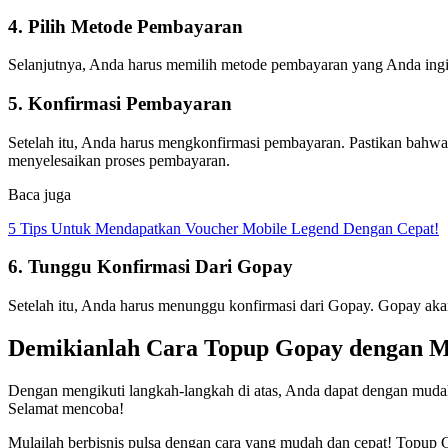
4. Pilih Metode Pembayaran
Selanjutnya, Anda harus memilih metode pembayaran yang Anda ingink
5. Konfirmasi Pembayaran
Setelah itu, Anda harus mengkonfirmasi pembayaran. Pastikan bahw
menyelesaikan proses pembayaran.
Baca juga
5 Tips Untuk Mendapatkan Voucher Mobile Legend Dengan Cepat!
6. Tunggu Konfirmasi Dari Gopay
Setelah itu, Anda harus menunggu konfirmasi dari Gopay. Gopay ak
Demikianlah Cara Topup Gopay dengan M
Dengan mengikuti langkah-langkah di atas, Anda dapat dengan mudah
Selamat mencoba!
Mulailah berbisnis pulsa dengan cara yang mudah dan cepat! Topup