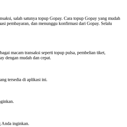
ansaksi, salah satunya topup Gopay. Cara topup Gopay yang mudah
si pembayaran, dan menunggu konfirmasi dari Gopay. Selalu
ai macam transaksi seperti topup pulsa, pembelian tiket,
opay dengan mudah dan cepat.
 tersedia di aplikasi ini.
nginkan.
 Anda inginkan.