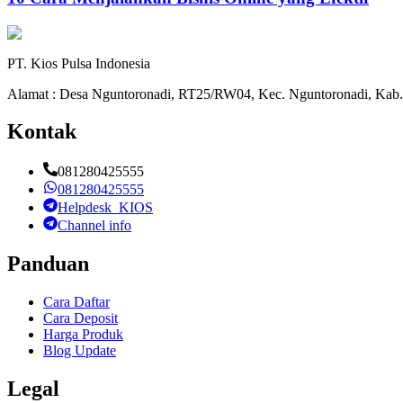
PT. Kios Pulsa Indonesia
Alamat : Desa Nguntoronadi, RT25/RW04, Kec. Nguntoronadi, Kab.
Kontak
081280425555
081280425555
Helpdesk_KIOS
Channel info
Panduan
Cara Daftar
Cara Deposit
Harga Produk
Blog Update
Legal