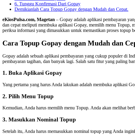
6. Tunggu Konfirmasi Dari Gopay
Demikianlah Cara Topup Gopay dengan Mudah dan Cepat.
eKiosPulsa.com, Magetan
– Gopay adalah aplikasi pembayaran yang
dan cepat meliputi membuka aplikasi Gopay, memilih menu Topup, 
periksa informasi yang dimasukkan untuk memastikan proses topup ber
Cara Topup Gopay dengan Mudah dan Ce
Gopay adalah sebuah aplikasi pembayaran yang cukup populer di Indo
pembayaran tagihan, dan banyak lagi. Salah satu fitur yang paling 
1. Buka Aplikasi Gopay
Yang pertama yang harus Anda lakukan adalah membuka aplikasi Gopay.
2. Pilih Menu Topup
Kemudian, Anda harus memilih menu Topup. Anda akan melihat berbag
3. Masukkan Nominal Topup
Setelah itu, Anda harus memasukkan nominal topup yang Anda ingi