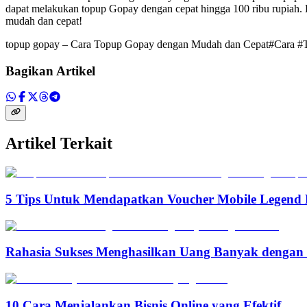
dapat melakukan topup Gopay dengan cepat hingga 100 ribu rupiah. 
mudah dan cepat!
topup gopay – Cara Topup Gopay dengan Mudah dan Cepat#Cara 
Bagikan Artikel
Artikel Terkait
5 Tips Untuk Mendapatkan Voucher Mobile Legend 
Rahasia Sukses Menghasilkan Uang Banyak denga
10 Cara Menjalankan Bisnis Online yang Efektif