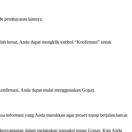
ode pembayaran lainnya.
dah benar, Anda dapat mengklik tombol “Konfirmasi” untuk
 konfirmasi, Anda dapat mulai menggunakan Gopay.
a informasi yang Anda masukkan agar proses topup berjalan lancar.
n kenyamanan dalam melakukan transaksi topup Gopay. Kini Anda