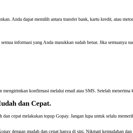
an. Anda dapat memilih antara transfer bank, kartu kredit, atau met
a semua informasi yang Anda masukkan sudah benar. Jika semuanya su
an mengirimkan konfirmasi melalui email atau SMS. Setelah menerima
udah dan Cepat.
 dan cepat melakukan topup Gopay. Jangan lupa untuk selalu memeriks
 Gopay dengan mudah dan cepat hanya di sini. Nikmati kemudahan da