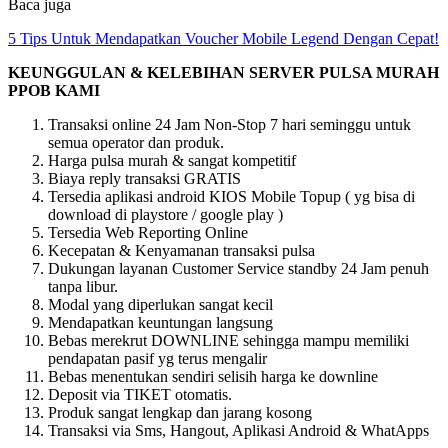
Baca juga
5 Tips Untuk Mendapatkan Voucher Mobile Legend Dengan Cepat!
KEUNGGULAN & KELEBIHAN SERVER PULSA MURAH
PPOB KAMI
Transaksi online 24 Jam Non-Stop 7 hari seminggu untuk
semua operator dan produk.
Harga pulsa murah & sangat kompetitif
Biaya reply transaksi GRATIS
Tersedia aplikasi android KIOS Mobile Topup ( yg bisa di
download di playstore / google play )
Tersedia Web Reporting Online
Kecepatan & Kenyamanan transaksi pulsa
Dukungan layanan Customer Service standby 24 Jam penuh
tanpa libur.
Modal yang diperlukan sangat kecil
Mendapatkan keuntungan langsung
Bebas merekrut DOWNLINE sehingga mampu memiliki
pendapatan pasif yg terus mengalir
Bebas menentukan sendiri selisih harga ke downline
Deposit via TIKET otomatis.
Produk sangat lengkap dan jarang kosong
Transaksi via Sms, Hangout, Aplikasi Android & WhatApps