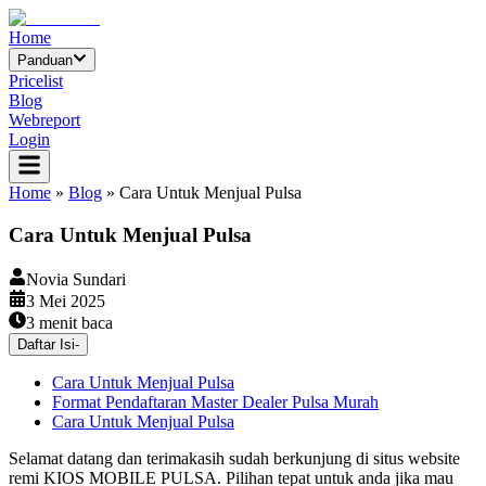
Home
Panduan
Pricelist
Blog
Webreport
Login
Home
»
Blog
»
Cara Untuk Menjual Pulsa
Cara Untuk Menjual Pulsa
Novia Sundari
3 Mei 2025
3
menit baca
Daftar Isi
-
Cara Untuk Menjual Pulsa
Format Pendaftaran Master Dealer Pulsa Murah
Cara Untuk Menjual Pulsa
Selamat datang dan terimakasih sudah berkunjung di situs website
remi KIOS MOBILE PULSA. Pilihan tepat untuk anda jika mau