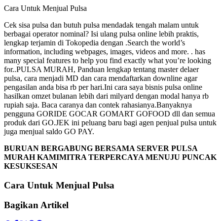
Cara Untuk Menjual Pulsa
Cek sisa pulsa dan butuh pulsa mendadak tengah malam untuk
berbagai operator nominal? Isi ulang pulsa online lebih praktis,
lengkap terjamin di Tokopedia dengan .Search the world’s
information, including webpages, images, videos and more. . has
many special features to help you find exactly what you’re looking
for..PULSA MURAH, Panduan lengkap tentang master delaer
pulsa, cara menjadi MD dan cara mendaftarkan downline agar
pengasilan anda bisa rb per hari.Ini cara saya bisnis pulsa online
hasilkan omzet bulanan lebih dari milyard dengan modal hanya rb
rupiah saja. Baca caranya dan contek rahasianya.Banyaknya
pengguna GORIDE GOCAR GOMART GOFOOD dll dan semua
produk dari GO.JEK ini peluang baru bagi agen penjual pulsa untuk
juga menjual saldo GO PAY.
BURUAN BERGABUNG BERSAMA SERVER PULSA
MURAH KAMIMITRA TERPERCAYA MENUJU PUNCAK
KESUKSESAN
Cara Untuk Menjual Pulsa
Bagikan Artikel