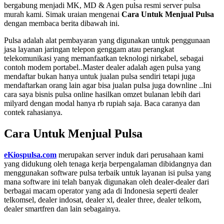
bergabung menjadi MK, MD & Agen pulsa resmi server pulsa
murah kami. Simak uraian mengenai
Cara Untuk Menjual Pulsa
dengan membaca berita dibawah ini.
Pulsa adalah alat pembayaran yang digunakan untuk penggunaan
jasa layanan jaringan telepon genggam atau perangkat
telekomunikasi yang memanfaatkan teknologi nirkabel, sebagai
contoh modem portabel..Master dealer adalah agen pulsa yang
mendaftar bukan hanya untuk jualan pulsa sendiri tetapi juga
mendaftarkan orang lain agar bisa jualan pulsa juga downline ..Ini
cara saya bisnis pulsa online hasilkan omzet bulanan lebih dari
milyard dengan modal hanya rb rupiah saja. Baca caranya dan
contek rahasianya.
Cara Untuk Menjual Pulsa
eKiospulsa.com
merupakan server induk dari perusahaan kami
yang didukung oleh tenaga kerja berpengalaman dibidangnya dan
menggunakan software pulsa terbaik untuk layanan isi pulsa yang
mana software ini telah banyak digunakan oleh dealer-dealer dari
berbagai macam operator yang ada di Indonesia seperti dealer
telkomsel, dealer indosat, dealer xl, dealer three, dealer telkom,
dealer smartfren dan lain sebagainya.