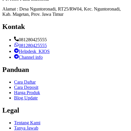
Alamat : Desa Nguntoronadi, RT25/RW04, Kec. Nguntoronadi,
Kab. Magetan, Prov. Jawa Timur
Kontak
081280425555
081280425555
Helpdesk_KIOS
Channel info
Panduan
Cara Daftar
Cara Deposit
Harga Produk
Blog Update
Legal
Tentang Kami
Tanya Jawab