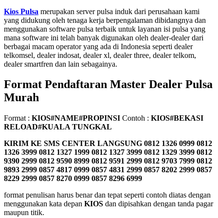
Kios Pulsa
merupakan server pulsa induk dari perusahaan kami
yang didukung oleh tenaga kerja berpengalaman dibidangnya dan
menggunakan software pulsa terbaik untuk layanan isi pulsa yang
mana software ini telah banyak digunakan oleh dealer-dealer dari
berbagai macam operator yang ada di Indonesia seperti dealer
telkomsel, dealer indosat, dealer xl, dealer three, dealer telkom,
dealer smartfren dan lain sebagainya.
Format Pendaftaran Master Dealer Pulsa
Murah
Format :
KIOS#NAME#PROPINSI
Contoh :
KIOS#BEKASI
RELOAD#KUALA TUNGKAL
KIRIM KE SMS CENTER LANGSUNG
0812 1326 0999 0812
1326 3999 0812 1327 1999 0812 1327 3999 0812 1329 3999 0812
9390 2999 0812 9590 8999 0812 9591 2999 0812 9703 7999 0812
9893 2999 0857 4817 0999 0857 4831 2999 0857 8202 2999 0857
8229 2999 0857 8270 0999 0857 8296 6999
format penulisan harus benar dan tepat seperti contoh diatas dengan
menggunakan kata depan
KIOS
dan dipisahkan dengan tanda pagar
maupun titik.