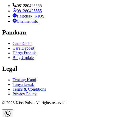
081280425555
081280425555
Helpdesk_KIOS
Channel info
Panduan
Cara Daftar
Cara Deposit
Harga Produk
Blog Update
Legal
Tentang Kami
Tanya Jawab
Terms & Conditions
Privacy Policy
©
2026
Kios Pulsa
. All rights reserved.