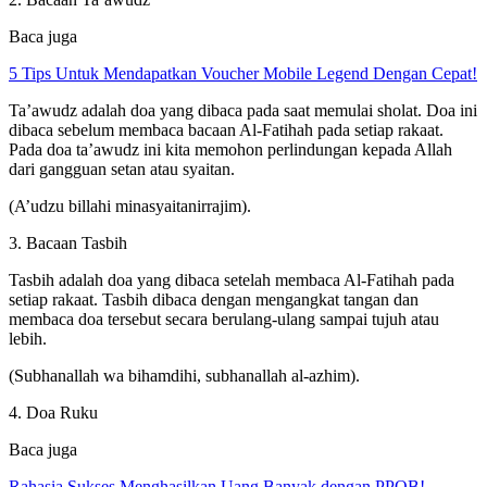
Baca juga
5 Tips Untuk Mendapatkan Voucher Mobile Legend Dengan Cepat!
Ta’awudz adalah doa yang dibaca pada saat memulai sholat. Doa ini
dibaca sebelum membaca bacaan Al-Fatihah pada setiap rakaat.
Pada doa ta’awudz ini kita memohon perlindungan kepada Allah
dari gangguan setan atau syaitan.
(A’udzu billahi minasyaitanirrajim).
3. Bacaan Tasbih
Tasbih adalah doa yang dibaca setelah membaca Al-Fatihah pada
setiap rakaat. Tasbih dibaca dengan mengangkat tangan dan
membaca doa tersebut secara berulang-ulang sampai tujuh atau
lebih.
(Subhanallah wa bihamdihi, subhanallah al-azhim).
4. Doa Ruku
Baca juga
Rahasia Sukses Menghasilkan Uang Banyak dengan PPOB!