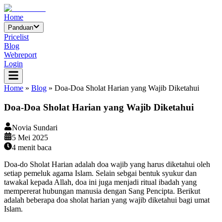
Home
Panduan
Pricelist
Blog
Webreport
Login
Home
»
Blog
»
Doa-Doa Sholat Harian yang Wajib Diketahui
Doa-Doa Sholat Harian yang Wajib Diketahui
Novia Sundari
5 Mei 2025
4
menit baca
Doa-do Sholat Harian adalah doa wajib yang harus diketahui oleh
setiap pemeluk agama Islam. Selain sebgai bentuk syukur dan
tawakal kepada Allah, doa ini juga menjadi ritual ibadah yang
mempererat hubungan manusia dengan Sang Pencipta. Berikut
adalah beberapa doa sholat harian yang wajib diketahui bagi umat
Islam.