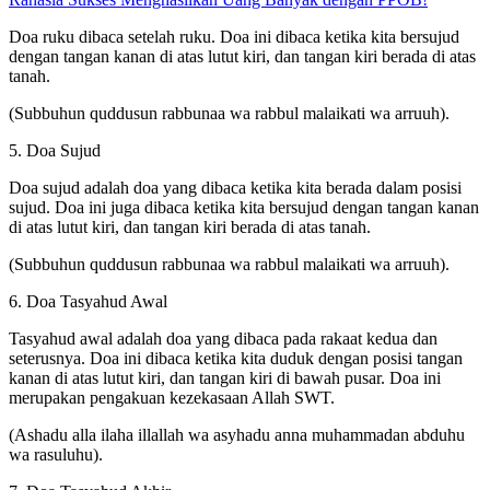
Doa ruku dibaca setelah ruku. Doa ini dibaca ketika kita bersujud
dengan tangan kanan di atas lutut kiri, dan tangan kiri berada di atas
tanah.
(Subbuhun quddusun rabbunaa wa rabbul malaikati wa arruuh).
5. Doa Sujud
Doa sujud adalah doa yang dibaca ketika kita berada dalam posisi
sujud. Doa ini juga dibaca ketika kita bersujud dengan tangan kanan
di atas lutut kiri, dan tangan kiri berada di atas tanah.
(Subbuhun quddusun rabbunaa wa rabbul malaikati wa arruuh).
6. Doa Tasyahud Awal
Tasyahud awal adalah doa yang dibaca pada rakaat kedua dan
seterusnya. Doa ini dibaca ketika kita duduk dengan posisi tangan
kanan di atas lutut kiri, dan tangan kiri di bawah pusar. Doa ini
merupakan pengakuan kezekasaan Allah SWT.
(Ashadu alla ilaha illallah wa asyhadu anna muhammadan abduhu
wa rasuluhu).