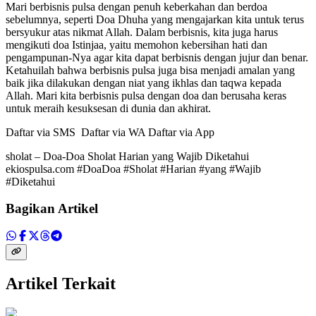
Mari berbisnis pulsa dengan penuh keberkahan dan berdoa
sebelumnya, seperti Doa Dhuha yang mengajarkan kita untuk terus
bersyukur atas nikmat Allah. Dalam berbisnis, kita juga harus
mengikuti doa Istinjaa, yaitu memohon kebersihan hati dan
pengampunan-Nya agar kita dapat berbisnis dengan jujur dan benar.
Ketahuilah bahwa berbisnis pulsa juga bisa menjadi amalan yang
baik jika dilakukan dengan niat yang ikhlas dan taqwa kepada
Allah. Mari kita berbisnis pulsa dengan doa dan berusaha keras
untuk meraih kesuksesan di dunia dan akhirat.
Daftar via SMS Daftar via WA Daftar via App
sholat – Doa-Doa Sholat Harian yang Wajib Diketahui
ekiospulsa.com #DoaDoa #Sholat #Harian #yang #Wajib
#Diketahui
Bagikan Artikel
Artikel Terkait