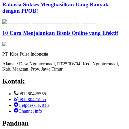
Rahasia Sukses Menghasilkan Uang Banyak
dengan PPOB!
10 Cara Menjalankan Bisnis Online yang Efektif
PT. Kios Pulsa Indonesia
Alamat : Desa Nguntoronadi, RT25/RW04, Kec. Nguntoronadi,
Kab. Magetan, Prov. Jawa Timur
Kontak
081280425555
081280425555
Helpdesk_KIOS
Channel info
Panduan