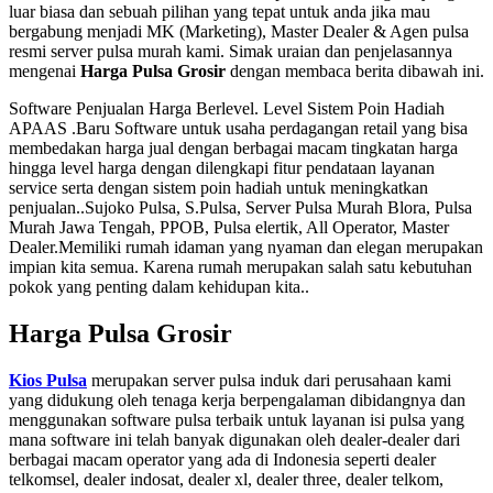
luar biasa dan sebuah pilihan yang tepat untuk anda jika mau
bergabung menjadi MK (Marketing), Master Dealer & Agen pulsa
resmi server pulsa murah kami. Simak uraian dan penjelasannya
mengenai
Harga Pulsa Grosir
dengan membaca berita dibawah ini.
Software Penjualan Harga Berlevel. Level Sistem Poin Hadiah
APAAS .Baru Software untuk usaha perdagangan retail yang bisa
membedakan harga jual dengan berbagai macam tingkatan harga
hingga level harga dengan dilengkapi fitur pendataan layanan
service serta dengan sistem poin hadiah untuk meningkatkan
penjualan..Sujoko Pulsa, S.Pulsa, Server Pulsa Murah Blora, Pulsa
Murah Jawa Tengah, PPOB, Pulsa elertik, All Operator, Master
Dealer.Memiliki rumah idaman yang nyaman dan elegan merupakan
impian kita semua. Karena rumah merupakan salah satu kebutuhan
pokok yang penting dalam kehidupan kita..
Harga Pulsa Grosir
Kios Pulsa
merupakan server pulsa induk dari perusahaan kami
yang didukung oleh tenaga kerja berpengalaman dibidangnya dan
menggunakan software pulsa terbaik untuk layanan isi pulsa yang
mana software ini telah banyak digunakan oleh dealer-dealer dari
berbagai macam operator yang ada di Indonesia seperti dealer
telkomsel, dealer indosat, dealer xl, dealer three, dealer telkom,