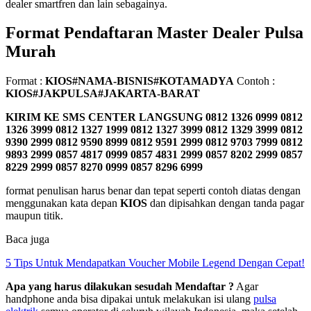
dealer smartfren dan lain sebagainya.
Format Pendaftaran Master Dealer Pulsa
Murah
Format :
KIOS#NAMA-BISNIS#KOTAMADYA
Contoh :
KIOS#JAKPULSA#JAKARTA-BARAT
KIRIM KE SMS CENTER LANGSUNG
0812 1326 0999 0812
1326 3999 0812 1327 1999 0812 1327 3999 0812 1329 3999 0812
9390 2999 0812 9590 8999 0812 9591 2999 0812 9703 7999 0812
9893 2999 0857 4817 0999 0857 4831 2999 0857 8202 2999 0857
8229 2999 0857 8270 0999 0857 8296 6999
format penulisan harus benar dan tepat seperti contoh diatas dengan
menggunakan kata depan
KIOS
dan dipisahkan dengan tanda pagar
maupun titik.
Baca juga
5 Tips Untuk Mendapatkan Voucher Mobile Legend Dengan Cepat!
Apa yang harus dilakukan sesudah Mendaftar ?
Agar
handphone anda bisa dipakai untuk melakukan isi ulang
pulsa