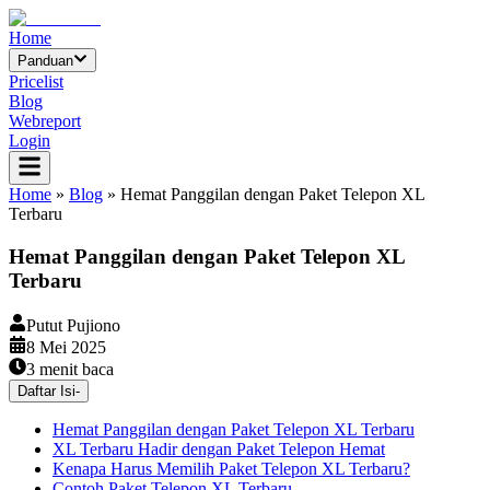
Home
Panduan
Pricelist
Blog
Webreport
Login
Home
»
Blog
»
Hemat Panggilan dengan Paket Telepon XL
Terbaru
Hemat Panggilan dengan Paket Telepon XL
Terbaru
Putut Pujiono
8 Mei 2025
3
menit baca
Daftar Isi
-
Hemat Panggilan dengan Paket Telepon XL Terbaru
XL Terbaru Hadir dengan Paket Telepon Hemat
Kenapa Harus Memilih Paket Telepon XL Terbaru?
Contoh Paket Telepon XL Terbaru