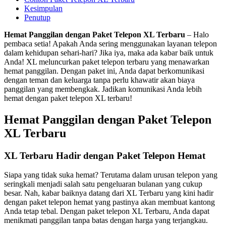
Kesimpulan
Penutup
Hemat Panggilan dengan Paket Telepon XL Terbaru
– Halo
pembaca setia! Apakah Anda sering menggunakan layanan telepon
dalam kehidupan sehari-hari? Jika iya, maka ada kabar baik untuk
Anda! XL meluncurkan paket telepon terbaru yang menawarkan
hemat panggilan. Dengan paket ini, Anda dapat berkomunikasi
dengan teman dan keluarga tanpa perlu khawatir akan biaya
panggilan yang membengkak. Jadikan komunikasi Anda lebih
hemat dengan paket telepon XL terbaru!
Hemat Panggilan dengan Paket Telepon
XL Terbaru
XL Terbaru Hadir dengan Paket Telepon Hemat
Siapa yang tidak suka hemat? Terutama dalam urusan telepon yang
seringkali menjadi salah satu pengeluaran bulanan yang cukup
besar. Nah, kabar baiknya datang dari XL Terbaru yang kini hadir
dengan paket telepon hemat yang pastinya akan membuat kantong
Anda tetap tebal. Dengan paket telepon XL Terbaru, Anda dapat
menikmati panggilan tanpa batas dengan harga yang terjangkau.