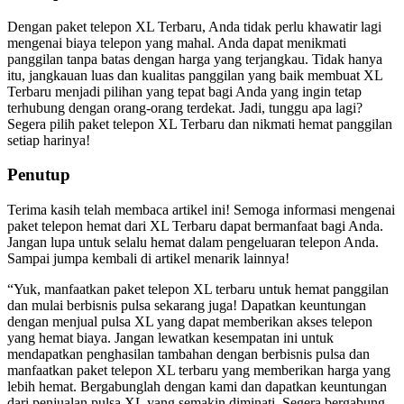
Dengan paket telepon XL Terbaru, Anda tidak perlu khawatir lagi
mengenai biaya telepon yang mahal. Anda dapat menikmati
panggilan tanpa batas dengan harga yang terjangkau. Tidak hanya
itu, jangkauan luas dan kualitas panggilan yang baik membuat XL
Terbaru menjadi pilihan yang tepat bagi Anda yang ingin tetap
terhubung dengan orang-orang terdekat. Jadi, tunggu apa lagi?
Segera pilih paket telepon XL Terbaru dan nikmati hemat panggilan
setiap harinya!
Penutup
Terima kasih telah membaca artikel ini! Semoga informasi mengenai
paket telepon hemat dari XL Terbaru dapat bermanfaat bagi Anda.
Jangan lupa untuk selalu hemat dalam pengeluaran telepon Anda.
Sampai jumpa kembali di artikel menarik lainnya!
“Yuk, manfaatkan paket telepon XL terbaru untuk hemat panggilan
dan mulai berbisnis pulsa sekarang juga! Dapatkan keuntungan
dengan menjual pulsa XL yang dapat memberikan akses telepon
yang hemat biaya. Jangan lewatkan kesempatan ini untuk
mendapatkan penghasilan tambahan dengan berbisnis pulsa dan
manfaatkan paket telepon XL terbaru yang memberikan harga yang
lebih hemat. Bergabunglah dengan kami dan dapatkan keuntungan
dari penjualan pulsa XL yang semakin diminati. Segera bergabung