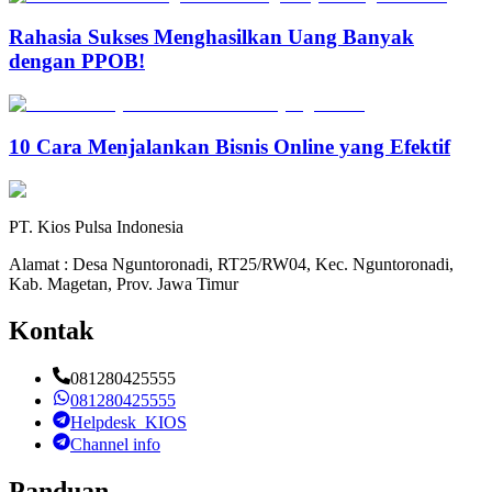
Rahasia Sukses Menghasilkan Uang Banyak
dengan PPOB!
10 Cara Menjalankan Bisnis Online yang Efektif
PT. Kios Pulsa Indonesia
Alamat : Desa Nguntoronadi, RT25/RW04, Kec. Nguntoronadi,
Kab. Magetan, Prov. Jawa Timur
Kontak
081280425555
081280425555
Helpdesk_KIOS
Channel info
Panduan