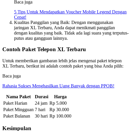
Baca juga
5 Tips Untuk Mendapatkan Voucher Mobile Legend Dengan
Cepat!
Kualitas Panggilan yang Baik: Dengan menggunakan
jaringan XL Terbaru, Anda dapat menikmati panggilan
dengan kualitas yang baik. Tidak ada lagi suara yang terputus-
putus atau gangguan lainnya.
Contoh Paket Telepon XL Terbaru
Untuk memberikan gambaran lebih jelas mengenai paket telepon
XL Terbaru, berikut ini adalah contoh paket yang bisa Anda pilih:
Baca juga
Rahasia Sukses Menghasilkan Uang Banyak dengan PPOB!
Nama Paket
Durasi
Harga
Paket Harian
24 jam
Rp 5.000
Paket Mingguan
7 hari
Rp 30.000
Paket Bulanan
30 hari
Rp 100.000
Kesimpulan