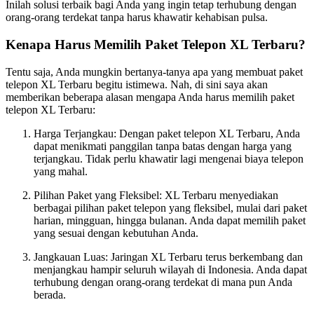
Inilah solusi terbaik bagi Anda yang ingin tetap terhubung dengan
orang-orang terdekat tanpa harus khawatir kehabisan pulsa.
Kenapa Harus Memilih Paket Telepon XL Terbaru?
Tentu saja, Anda mungkin bertanya-tanya apa yang membuat paket
telepon XL Terbaru begitu istimewa. Nah, di sini saya akan
memberikan beberapa alasan mengapa Anda harus memilih paket
telepon XL Terbaru:
Harga Terjangkau: Dengan paket telepon XL Terbaru, Anda
dapat menikmati panggilan tanpa batas dengan harga yang
terjangkau. Tidak perlu khawatir lagi mengenai biaya telepon
yang mahal.
Pilihan Paket yang Fleksibel: XL Terbaru menyediakan
berbagai pilihan paket telepon yang fleksibel, mulai dari paket
harian, mingguan, hingga bulanan. Anda dapat memilih paket
yang sesuai dengan kebutuhan Anda.
Jangkauan Luas: Jaringan XL Terbaru terus berkembang dan
menjangkau hampir seluruh wilayah di Indonesia. Anda dapat
terhubung dengan orang-orang terdekat di mana pun Anda
berada.