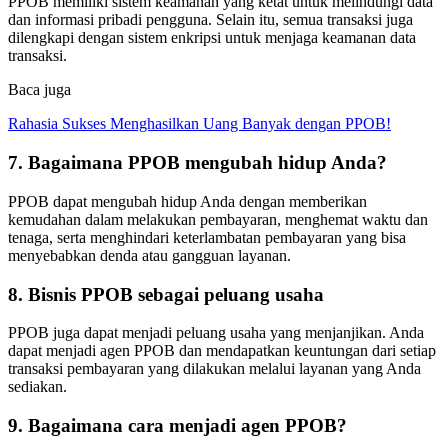
PPOB memiliki sistem keamanan yang ketat untuk melindungi data
dan informasi pribadi pengguna. Selain itu, semua transaksi juga
dilengkapi dengan sistem enkripsi untuk menjaga keamanan data
transaksi.
Baca juga
Rahasia Sukses Menghasilkan Uang Banyak dengan PPOB!
7. Bagaimana PPOB mengubah hidup Anda?
PPOB dapat mengubah hidup Anda dengan memberikan
kemudahan dalam melakukan pembayaran, menghemat waktu dan
tenaga, serta menghindari keterlambatan pembayaran yang bisa
menyebabkan denda atau gangguan layanan.
8. Bisnis PPOB sebagai peluang usaha
PPOB juga dapat menjadi peluang usaha yang menjanjikan. Anda
dapat menjadi agen PPOB dan mendapatkan keuntungan dari setiap
transaksi pembayaran yang dilakukan melalui layanan yang Anda
sediakan.
9. Bagaimana cara menjadi agen PPOB?