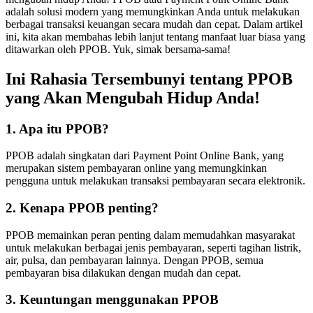
adalah solusi modern yang memungkinkan Anda untuk melakukan
berbagai transaksi keuangan secara mudah dan cepat. Dalam artikel
ini, kita akan membahas lebih lanjut tentang manfaat luar biasa yang
ditawarkan oleh PPOB. Yuk, simak bersama-sama!
Ini Rahasia Tersembunyi tentang PPOB
yang Akan Mengubah Hidup Anda!
1. Apa itu PPOB?
PPOB adalah singkatan dari Payment Point Online Bank, yang
merupakan sistem pembayaran online yang memungkinkan
pengguna untuk melakukan transaksi pembayaran secara elektronik.
2. Kenapa PPOB penting?
PPOB memainkan peran penting dalam memudahkan masyarakat
untuk melakukan berbagai jenis pembayaran, seperti tagihan listrik,
air, pulsa, dan pembayaran lainnya. Dengan PPOB, semua
pembayaran bisa dilakukan dengan mudah dan cepat.
3. Keuntungan menggunakan PPOB