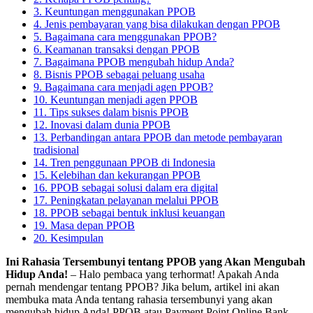
3. Keuntungan menggunakan PPOB
4. Jenis pembayaran yang bisa dilakukan dengan PPOB
5. Bagaimana cara menggunakan PPOB?
6. Keamanan transaksi dengan PPOB
7. Bagaimana PPOB mengubah hidup Anda?
8. Bisnis PPOB sebagai peluang usaha
9. Bagaimana cara menjadi agen PPOB?
10. Keuntungan menjadi agen PPOB
11. Tips sukses dalam bisnis PPOB
12. Inovasi dalam dunia PPOB
13. Perbandingan antara PPOB dan metode pembayaran
tradisional
14. Tren penggunaan PPOB di Indonesia
15. Kelebihan dan kekurangan PPOB
16. PPOB sebagai solusi dalam era digital
17. Peningkatan pelayanan melalui PPOB
18. PPOB sebagai bentuk inklusi keuangan
19. Masa depan PPOB
20. Kesimpulan
Ini Rahasia Tersembunyi tentang PPOB yang Akan Mengubah
Hidup Anda!
– Halo pembaca yang terhormat! Apakah Anda
pernah mendengar tentang PPOB? Jika belum, artikel ini akan
membuka mata Anda tentang rahasia tersembunyi yang akan
mengubah hidup Anda! PPOB atau Payment Point Online Bank