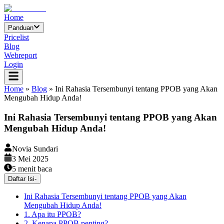
Home
Panduan
Pricelist
Blog
Webreport
Login
Home
»
Blog
»
Ini Rahasia Tersembunyi tentang PPOB yang Akan
Mengubah Hidup Anda!
Ini Rahasia Tersembunyi tentang PPOB yang Akan
Mengubah Hidup Anda!
Novia Sundari
3 Mei 2025
5
menit baca
Daftar Isi
-
Ini Rahasia Tersembunyi tentang PPOB yang Akan
Mengubah Hidup Anda!
1. Apa itu PPOB?
2. Kenapa PPOB penting?