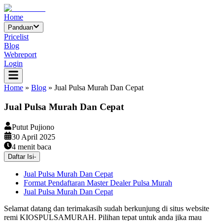
Home
Panduan
Pricelist
Blog
Webreport
Login
Home
»
Blog
»
Jual Pulsa Murah Dan Cepat
Jual Pulsa Murah Dan Cepat
Putut Pujiono
30 April 2025
4
menit baca
Daftar Isi
-
Jual Pulsa Murah Dan Cepat
Format Pendaftaran Master Dealer Pulsa Murah
Jual Pulsa Murah Dan Cepat
Selamat datang dan terimakasih sudah berkunjung di situs website
remi KIOSPULSAMURAH. Pilihan tepat untuk anda jika mau