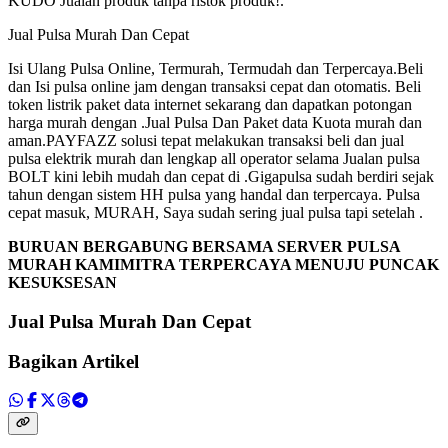
KUDO Jualan produk tanpa ristok produk!.
Jual Pulsa Murah Dan Cepat
Isi Ulang Pulsa Online, Termurah, Termudah dan Terpercaya.Beli
dan Isi pulsa online jam dengan transaksi cepat dan otomatis. Beli
token listrik paket data internet sekarang dan dapatkan potongan
harga murah dengan .Jual Pulsa Dan Paket data Kuota murah dan
aman.PAYFAZZ solusi tepat melakukan transaksi beli dan jual
pulsa elektrik murah dan lengkap all operator selama Jualan pulsa
BOLT kini lebih mudah dan cepat di .Gigapulsa sudah berdiri sejak
tahun dengan sistem HH pulsa yang handal dan terpercaya. Pulsa
cepat masuk, MURAH, Saya sudah sering jual pulsa tapi setelah .
BURUAN BERGABUNG BERSAMA SERVER PULSA
MURAH KAMIMITRA TERPERCAYA MENUJU PUNCAK
KESUKSESAN
Jual Pulsa Murah Dan Cepat
Bagikan Artikel