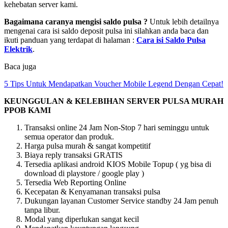
kehebatan server kami.
Bagaimana caranya mengisi saldo pulsa ?
Untuk lebih detailnya
mengenai cara isi saldo deposit pulsa ini silahkan anda baca dan
ikuti panduan yang terdapat di halaman :
Cara isi Saldo Pulsa
Elektrik
.
Baca juga
5 Tips Untuk Mendapatkan Voucher Mobile Legend Dengan Cepat!
KEUNGGULAN & KELEBIHAN SERVER PULSA MURAH
PPOB KAMI
Transaksi online 24 Jam Non-Stop 7 hari seminggu untuk
semua operator dan produk.
Harga pulsa murah & sangat kompetitif
Biaya reply transaksi GRATIS
Tersedia aplikasi android KIOS Mobile Topup ( yg bisa di
download di playstore / google play )
Tersedia Web Reporting Online
Kecepatan & Kenyamanan transaksi pulsa
Dukungan layanan Customer Service standby 24 Jam penuh
tanpa libur.
Modal yang diperlukan sangat kecil