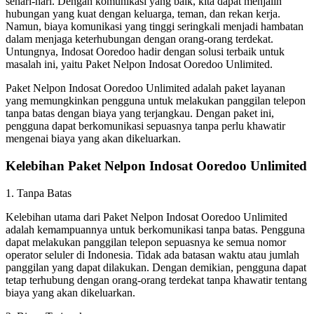
sehari-hari. Dengan komunikasi yang baik, kita dapat menjalin
hubungan yang kuat dengan keluarga, teman, dan rekan kerja.
Namun, biaya komunikasi yang tinggi seringkali menjadi hambatan
dalam menjaga keterhubungan dengan orang-orang terdekat.
Untungnya, Indosat Ooredoo hadir dengan solusi terbaik untuk
masalah ini, yaitu Paket Nelpon Indosat Ooredoo Unlimited.
Paket Nelpon Indosat Ooredoo Unlimited adalah paket layanan
yang memungkinkan pengguna untuk melakukan panggilan telepon
tanpa batas dengan biaya yang terjangkau. Dengan paket ini,
pengguna dapat berkomunikasi sepuasnya tanpa perlu khawatir
mengenai biaya yang akan dikeluarkan.
Kelebihan Paket Nelpon Indosat Ooredoo Unlimited
1. Tanpa Batas
Kelebihan utama dari Paket Nelpon Indosat Ooredoo Unlimited
adalah kemampuannya untuk berkomunikasi tanpa batas. Pengguna
dapat melakukan panggilan telepon sepuasnya ke semua nomor
operator seluler di Indonesia. Tidak ada batasan waktu atau jumlah
panggilan yang dapat dilakukan. Dengan demikian, pengguna dapat
tetap terhubung dengan orang-orang terdekat tanpa khawatir tentang
biaya yang akan dikeluarkan.