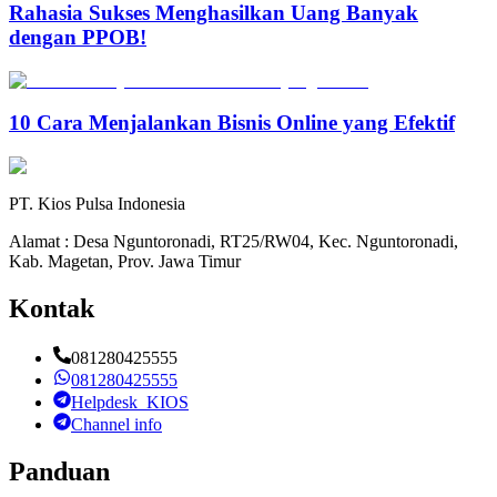
Rahasia Sukses Menghasilkan Uang Banyak
dengan PPOB!
10 Cara Menjalankan Bisnis Online yang Efektif
PT. Kios Pulsa Indonesia
Alamat : Desa Nguntoronadi, RT25/RW04, Kec. Nguntoronadi,
Kab. Magetan, Prov. Jawa Timur
Kontak
081280425555
081280425555
Helpdesk_KIOS
Channel info
Panduan