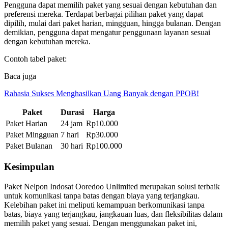
Pengguna dapat memilih paket yang sesuai dengan kebutuhan dan
preferensi mereka. Terdapat berbagai pilihan paket yang dapat
dipilih, mulai dari paket harian, mingguan, hingga bulanan. Dengan
demikian, pengguna dapat mengatur penggunaan layanan sesuai
dengan kebutuhan mereka.
Contoh tabel paket:
Baca juga
Rahasia Sukses Menghasilkan Uang Banyak dengan PPOB!
Paket
Durasi
Harga
Paket Harian
24 jam
Rp10.000
Paket Mingguan
7 hari
Rp30.000
Paket Bulanan
30 hari
Rp100.000
Kesimpulan
Paket Nelpon Indosat Ooredoo Unlimited merupakan solusi terbaik
untuk komunikasi tanpa batas dengan biaya yang terjangkau.
Kelebihan paket ini meliputi kemampuan berkomunikasi tanpa
batas, biaya yang terjangkau, jangkauan luas, dan fleksibilitas dalam
memilih paket yang sesuai. Dengan menggunakan paket ini,