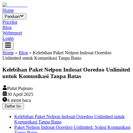
Home
Panduan
Pricelist
Blog
Webreport
Login
Home
»
Blog
»
Kelebihan Paket Nelpon Indosat Ooredoo
Unlimited untuk Komunikasi Tanpa Batas
Kelebihan Paket Nelpon Indosat Ooredoo Unlimited
untuk Komunikasi Tanpa Batas
Putut Pujiono
30 April 2025
4
menit baca
Daftar Isi
-
Kelebihan Paket Nelpon Indosat Ooredoo Unlimited untuk
Komunikasi Tanpa Batas
Paket Nelpon Indosat Ooredoo Unlimited: Solusi Komunikasi
Tanpa Batas