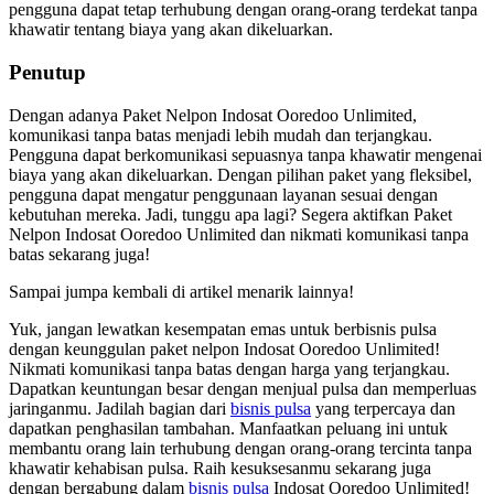
pengguna dapat tetap terhubung dengan orang-orang terdekat tanpa
khawatir tentang biaya yang akan dikeluarkan.
Penutup
Dengan adanya Paket Nelpon Indosat Ooredoo Unlimited,
komunikasi tanpa batas menjadi lebih mudah dan terjangkau.
Pengguna dapat berkomunikasi sepuasnya tanpa khawatir mengenai
biaya yang akan dikeluarkan. Dengan pilihan paket yang fleksibel,
pengguna dapat mengatur penggunaan layanan sesuai dengan
kebutuhan mereka. Jadi, tunggu apa lagi? Segera aktifkan Paket
Nelpon Indosat Ooredoo Unlimited dan nikmati komunikasi tanpa
batas sekarang juga!
Sampai jumpa kembali di artikel menarik lainnya!
Yuk, jangan lewatkan kesempatan emas untuk berbisnis pulsa
dengan keunggulan paket nelpon Indosat Ooredoo Unlimited!
Nikmati komunikasi tanpa batas dengan harga yang terjangkau.
Dapatkan keuntungan besar dengan menjual pulsa dan memperluas
jaringanmu. Jadilah bagian dari
bisnis pulsa
yang terpercaya dan
dapatkan penghasilan tambahan. Manfaatkan peluang ini untuk
membantu orang lain terhubung dengan orang-orang tercinta tanpa
khawatir kehabisan pulsa. Raih kesuksesanmu sekarang juga
dengan bergabung dalam
bisnis pulsa
Indosat Ooredoo Unlimited!