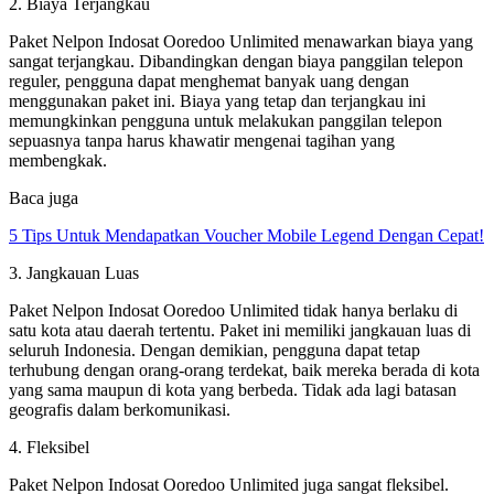
2. Biaya Terjangkau
Paket Nelpon Indosat Ooredoo Unlimited menawarkan biaya yang
sangat terjangkau. Dibandingkan dengan biaya panggilan telepon
reguler, pengguna dapat menghemat banyak uang dengan
menggunakan paket ini. Biaya yang tetap dan terjangkau ini
memungkinkan pengguna untuk melakukan panggilan telepon
sepuasnya tanpa harus khawatir mengenai tagihan yang
membengkak.
Baca juga
5 Tips Untuk Mendapatkan Voucher Mobile Legend Dengan Cepat!
3. Jangkauan Luas
Paket Nelpon Indosat Ooredoo Unlimited tidak hanya berlaku di
satu kota atau daerah tertentu. Paket ini memiliki jangkauan luas di
seluruh Indonesia. Dengan demikian, pengguna dapat tetap
terhubung dengan orang-orang terdekat, baik mereka berada di kota
yang sama maupun di kota yang berbeda. Tidak ada lagi batasan
geografis dalam berkomunikasi.
4. Fleksibel
Paket Nelpon Indosat Ooredoo Unlimited juga sangat fleksibel.