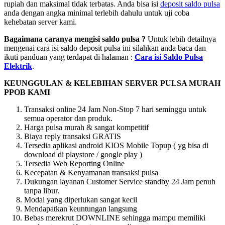
rupiah dan maksimal tidak terbatas. Anda bisa isi
deposit saldo pulsa
anda dengan angka minimal terlebih dahulu untuk uji coba
kehebatan server kami.
Bagaimana caranya mengisi saldo pulsa ?
Untuk lebih detailnya
mengenai cara isi saldo deposit pulsa ini silahkan anda baca dan
ikuti panduan yang terdapat di halaman :
Cara isi Saldo Pulsa
Elektrik
.
KEUNGGULAN & KELEBIHAN SERVER PULSA MURAH
PPOB KAMI
Transaksi online 24 Jam Non-Stop 7 hari seminggu untuk
semua operator dan produk.
Harga pulsa murah & sangat kompetitif
Biaya reply transaksi GRATIS
Tersedia aplikasi android KIOS Mobile Topup ( yg bisa di
download di playstore / google play )
Tersedia Web Reporting Online
Kecepatan & Kenyamanan transaksi pulsa
Dukungan layanan Customer Service standby 24 Jam penuh
tanpa libur.
Modal yang diperlukan sangat kecil
Mendapatkan keuntungan langsung
Bebas merekrut DOWNLINE sehingga mampu memiliki