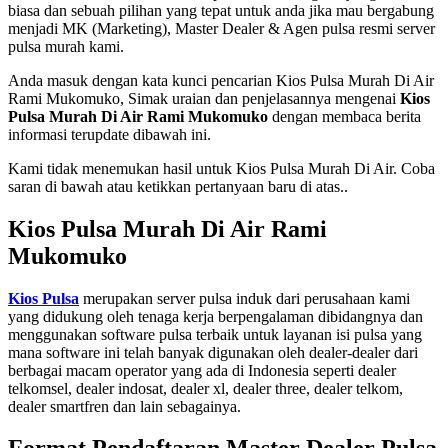
biasa dan sebuah pilihan yang tepat untuk anda jika mau bergabung
menjadi MK (Marketing), Master Dealer & Agen pulsa resmi server
pulsa murah kami.
Anda masuk dengan kata kunci pencarian Kios Pulsa Murah Di Air
Rami Mukomuko, Simak uraian dan penjelasannya mengenai
Kios
Pulsa Murah Di Air Rami Mukomuko
dengan membaca berita
informasi terupdate dibawah ini.
Kami tidak menemukan hasil untuk Kios Pulsa Murah Di Air. Coba
saran di bawah atau ketikkan pertanyaan baru di atas..
Kios Pulsa Murah Di Air Rami
Mukomuko
Kios Pulsa
merupakan server pulsa induk dari perusahaan kami
yang didukung oleh tenaga kerja berpengalaman dibidangnya dan
menggunakan software pulsa terbaik untuk layanan isi pulsa yang
mana software ini telah banyak digunakan oleh dealer-dealer dari
berbagai macam operator yang ada di Indonesia seperti dealer
telkomsel, dealer indosat, dealer xl, dealer three, dealer telkom,
dealer smartfren dan lain sebagainya.