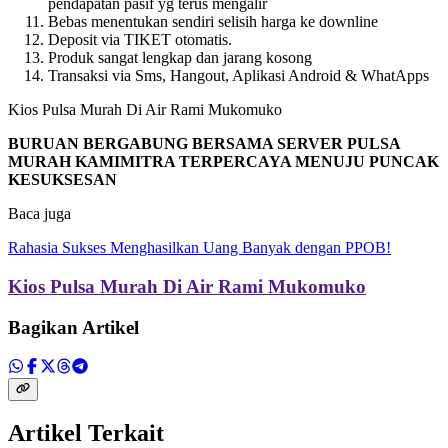
pendapatan pasif yg terus mengalir
Bebas menentukan sendiri selisih harga ke downline
Deposit via TIKET otomatis.
Produk sangat lengkap dan jarang kosong
Transaksi via Sms, Hangout, Aplikasi Android & WhatApps
Kios Pulsa Murah Di Air Rami Mukomuko
BURUAN BERGABUNG BERSAMA SERVER PULSA
MURAH KAMIMITRA TERPERCAYA MENUJU PUNCAK
KESUKSESAN
Baca juga
Rahasia Sukses Menghasilkan Uang Banyak dengan PPOB!
Kios Pulsa Murah Di Air Rami Mukomuko
Bagikan Artikel
Artikel Terkait