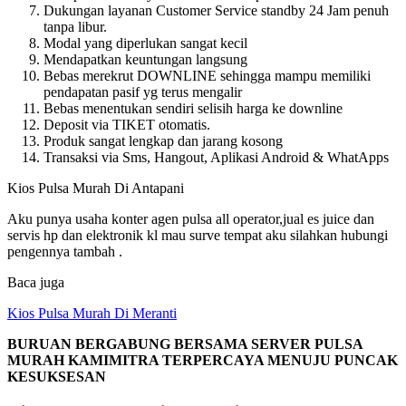
Dukungan layanan Customer Service standby 24 Jam penuh
tanpa libur.
Modal yang diperlukan sangat kecil
Mendapatkan keuntungan langsung
Bebas merekrut DOWNLINE sehingga mampu memiliki
pendapatan pasif yg terus mengalir
Bebas menentukan sendiri selisih harga ke downline
Deposit via TIKET otomatis.
Produk sangat lengkap dan jarang kosong
Transaksi via Sms, Hangout, Aplikasi Android & WhatApps
Kios Pulsa Murah Di Antapani
Aku punya usaha konter agen pulsa all operator,jual es juice dan
servis hp dan elektronik kl mau surve tempat aku silahkan hubungi
pengennya tambah .
Baca juga
Kios Pulsa Murah Di Meranti
BURUAN BERGABUNG BERSAMA SERVER PULSA
MURAH KAMIMITRA TERPERCAYA MENUJU PUNCAK
KESUKSESAN