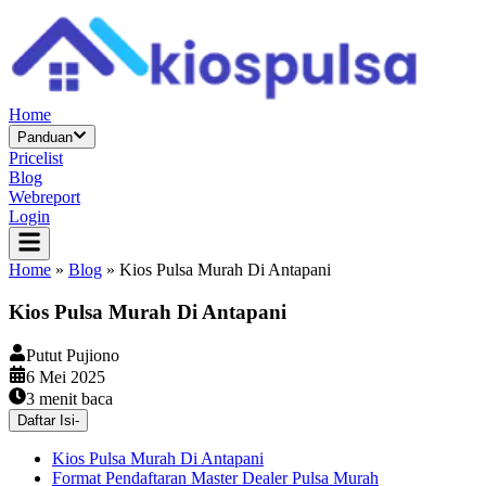
Home
Panduan
Pricelist
Blog
Webreport
Login
Home
»
Blog
»
Kios Pulsa Murah Di Antapani
Kios Pulsa Murah Di Antapani
Putut Pujiono
6 Mei 2025
3
menit baca
Daftar Isi
-
Kios Pulsa Murah Di Antapani
Format Pendaftaran Master Dealer Pulsa Murah