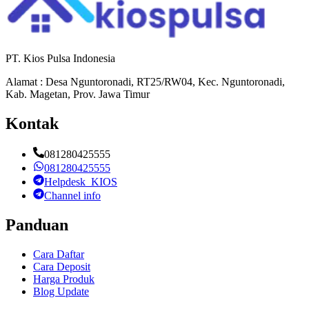
PT. Kios Pulsa Indonesia
Alamat : Desa Nguntoronadi, RT25/RW04, Kec. Nguntoronadi,
Kab. Magetan, Prov. Jawa Timur
Kontak
081280425555
081280425555
Helpdesk_KIOS
Channel info
Panduan
Cara Daftar
Cara Deposit
Harga Produk
Blog Update