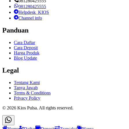
081280425555
081280425555
Helpdesk_KIOS
Channel info
Panduan
Cara Daftar
Cara Deposit
Harga Produk
Blog Update
Legal
Tentang Kami
Tanya Jawab
Terms & Conditions
Privacy Policy
©
2026
Kios Pulsa
. All rights reserved.
Home
Daftar
Deposit
Transaksi
Harga