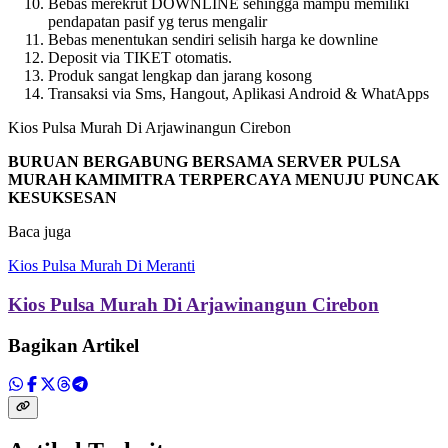
Bebas merekrut DOWNLINE sehingga mampu memiliki
pendapatan pasif yg terus mengalir
Bebas menentukan sendiri selisih harga ke downline
Deposit via TIKET otomatis.
Produk sangat lengkap dan jarang kosong
Transaksi via Sms, Hangout, Aplikasi Android & WhatApps
Kios Pulsa Murah Di Arjawinangun Cirebon
BURUAN BERGABUNG BERSAMA SERVER PULSA
MURAH KAMIMITRA TERPERCAYA MENUJU PUNCAK
KESUKSESAN
Baca juga
Kios Pulsa Murah Di Meranti
Kios Pulsa Murah Di Arjawinangun Cirebon
Bagikan Artikel