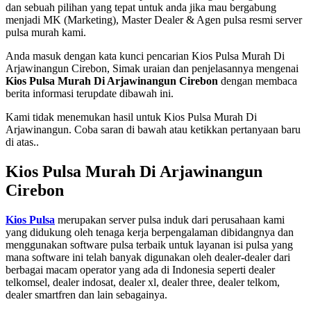
dan sebuah pilihan yang tepat untuk anda jika mau bergabung
menjadi MK (Marketing), Master Dealer & Agen pulsa resmi server
pulsa murah kami.
Anda masuk dengan kata kunci pencarian Kios Pulsa Murah Di
Arjawinangun Cirebon, Simak uraian dan penjelasannya mengenai
Kios Pulsa Murah Di Arjawinangun Cirebon
dengan membaca
berita informasi terupdate dibawah ini.
Kami tidak menemukan hasil untuk Kios Pulsa Murah Di
Arjawinangun. Coba saran di bawah atau ketikkan pertanyaan baru
di atas..
Kios Pulsa Murah Di Arjawinangun
Cirebon
Kios Pulsa
merupakan server pulsa induk dari perusahaan kami
yang didukung oleh tenaga kerja berpengalaman dibidangnya dan
menggunakan software pulsa terbaik untuk layanan isi pulsa yang
mana software ini telah banyak digunakan oleh dealer-dealer dari
berbagai macam operator yang ada di Indonesia seperti dealer
telkomsel, dealer indosat, dealer xl, dealer three, dealer telkom,
dealer smartfren dan lain sebagainya.