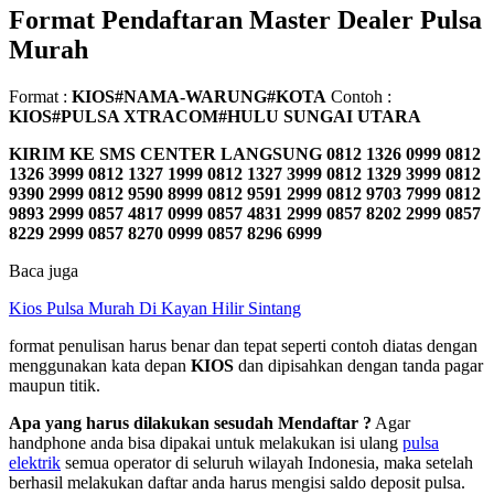
Format Pendaftaran Master Dealer Pulsa
Murah
Format :
KIOS#NAMA-WARUNG#KOTA
Contoh :
KIOS#PULSA XTRACOM#HULU SUNGAI UTARA
KIRIM KE SMS CENTER LANGSUNG
0812 1326 0999 0812
1326 3999 0812 1327 1999 0812 1327 3999 0812 1329 3999 0812
9390 2999 0812 9590 8999 0812 9591 2999 0812 9703 7999 0812
9893 2999 0857 4817 0999 0857 4831 2999 0857 8202 2999 0857
8229 2999 0857 8270 0999 0857 8296 6999
Baca juga
Kios Pulsa Murah Di Kayan Hilir Sintang
format penulisan harus benar dan tepat seperti contoh diatas dengan
menggunakan kata depan
KIOS
dan dipisahkan dengan tanda pagar
maupun titik.
Apa yang harus dilakukan sesudah Mendaftar ?
Agar
handphone anda bisa dipakai untuk melakukan isi ulang
pulsa
elektrik
semua operator di seluruh wilayah Indonesia, maka setelah
berhasil melakukan daftar anda harus mengisi saldo deposit pulsa.