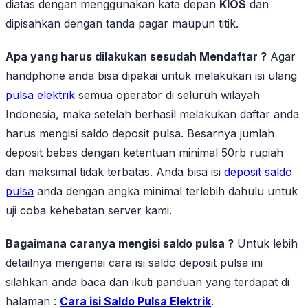
diatas dengan menggunakan kata depan
KIOS
dan
dipisahkan dengan tanda pagar maupun titik.
Apa yang harus dilakukan sesudah Mendaftar ?
Agar
handphone anda bisa dipakai untuk melakukan isi ulang
pulsa elektrik
semua operator di seluruh wilayah
Indonesia, maka setelah berhasil melakukan daftar anda
harus mengisi saldo deposit pulsa. Besarnya jumlah
deposit bebas dengan ketentuan minimal 50rb rupiah
dan maksimal tidak terbatas. Anda bisa isi
deposit saldo
pulsa
anda dengan angka minimal terlebih dahulu untuk
uji coba kehebatan server kami.
Bagaimana caranya mengisi saldo pulsa ?
Untuk lebih
detailnya mengenai cara isi saldo deposit pulsa ini
silahkan anda baca dan ikuti panduan yang terdapat di
halaman :
Cara isi Saldo Pulsa Elektrik
.