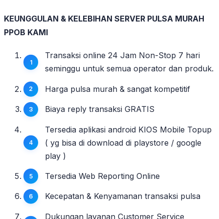
KEUNGGULAN & KELEBIHAN SERVER PULSA MURAH
PPOB KAMI
Transaksi online 24 Jam Non-Stop 7 hari
seminggu untuk semua operator dan produk.
Harga pulsa murah & sangat kompetitif
Biaya reply transaksi GRATIS
Tersedia aplikasi android KIOS Mobile Topup
( yg bisa di download di playstore / google
play )
Tersedia Web Reporting Online
Kecepatan & Kenyamanan transaksi pulsa
Dukungan layanan Customer Service