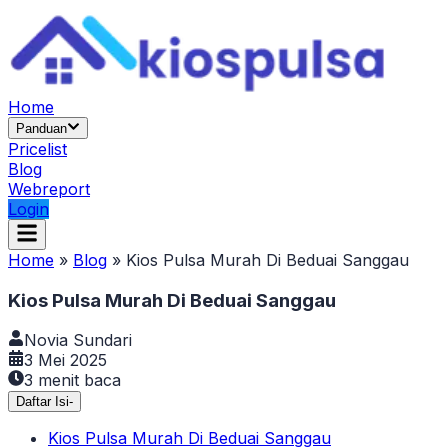
Home
Panduan
Pricelist
Blog
Webreport
Login
Home
»
Blog
»
Kios Pulsa Murah Di Beduai Sanggau
Kios Pulsa Murah Di Beduai Sanggau
Novia Sundari
3 Mei 2025
3
menit baca
Daftar Isi
-
Kios Pulsa Murah Di Beduai Sanggau