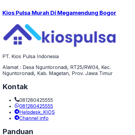
Kios Pulsa Murah Di Megamendung Bogor
PT. Kios Pulsa Indonesia
Alamat : Desa Nguntoronadi, RT25/RW04, Kec.
Nguntoronadi, Kab. Magetan, Prov. Jawa Timur
Kontak
081280425555
081280425555
Helpdesk_KIOS
Channel info
Panduan