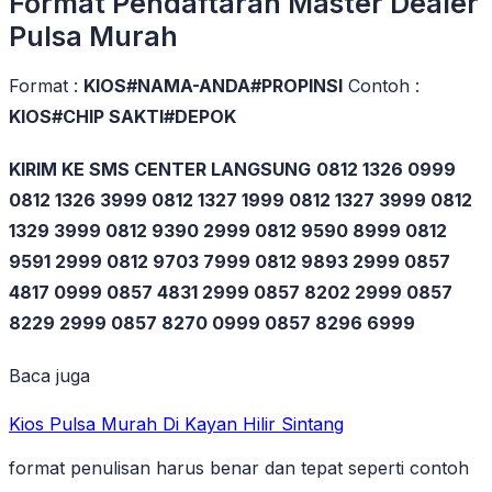
Format Pendaftaran Master Dealer
Pulsa Murah
Format :
KIOS#NAMA-ANDA#PROPINSI
Contoh :
KIOS#CHIP SAKTI#DEPOK
KIRIM KE SMS CENTER LANGSUNG
0812 1326 0999
0812 1326 3999 0812 1327 1999 0812 1327 3999 0812
1329 3999 0812 9390 2999 0812 9590 8999 0812
9591 2999 0812 9703 7999 0812 9893 2999 0857
4817 0999 0857 4831 2999 0857 8202 2999 0857
8229 2999 0857 8270 0999 0857 8296 6999
Baca juga
Kios Pulsa Murah Di Kayan Hilir Sintang
format penulisan harus benar dan tepat seperti contoh