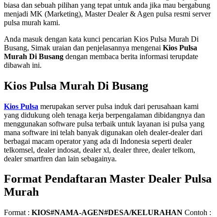
biasa dan sebuah pilihan yang tepat untuk anda jika mau bergabung
menjadi MK (Marketing), Master Dealer & Agen pulsa resmi server
pulsa murah kami.
Anda masuk dengan kata kunci pencarian Kios Pulsa Murah Di
Busang, Simak uraian dan penjelasannya mengenai
Kios Pulsa
Murah Di Busang
dengan membaca berita informasi terupdate
dibawah ini.
Kios Pulsa Murah Di Busang
Kios Pulsa
merupakan server pulsa induk dari perusahaan kami
yang didukung oleh tenaga kerja berpengalaman dibidangnya dan
menggunakan software pulsa terbaik untuk layanan isi pulsa yang
mana software ini telah banyak digunakan oleh dealer-dealer dari
berbagai macam operator yang ada di Indonesia seperti dealer
telkomsel, dealer indosat, dealer xl, dealer three, dealer telkom,
dealer smartfren dan lain sebagainya.
Format Pendaftaran Master Dealer Pulsa
Murah
Format :
KIOS#NAMA-AGEN#DESA/KELURAHAN
Contoh :