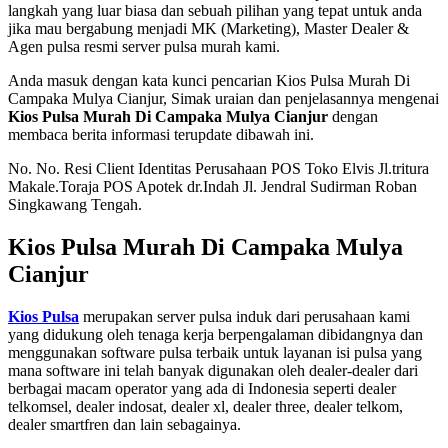
langkah yang luar biasa dan sebuah pilihan yang tepat untuk anda
jika mau bergabung menjadi MK (Marketing), Master Dealer &
Agen pulsa resmi server pulsa murah kami.
Anda masuk dengan kata kunci pencarian Kios Pulsa Murah Di
Campaka Mulya Cianjur, Simak uraian dan penjelasannya mengenai
Kios Pulsa Murah Di Campaka Mulya Cianjur
dengan
membaca berita informasi terupdate dibawah ini.
No. No. Resi Client Identitas Perusahaan POS Toko Elvis Jl.tritura
Makale.Toraja POS Apotek dr.Indah Jl. Jendral Sudirman Roban
Singkawang Tengah.
Kios Pulsa Murah Di Campaka Mulya
Cianjur
Kios Pulsa
merupakan server pulsa induk dari perusahaan kami
yang didukung oleh tenaga kerja berpengalaman dibidangnya dan
menggunakan software pulsa terbaik untuk layanan isi pulsa yang
mana software ini telah banyak digunakan oleh dealer-dealer dari
berbagai macam operator yang ada di Indonesia seperti dealer
telkomsel, dealer indosat, dealer xl, dealer three, dealer telkom,
dealer smartfren dan lain sebagainya.