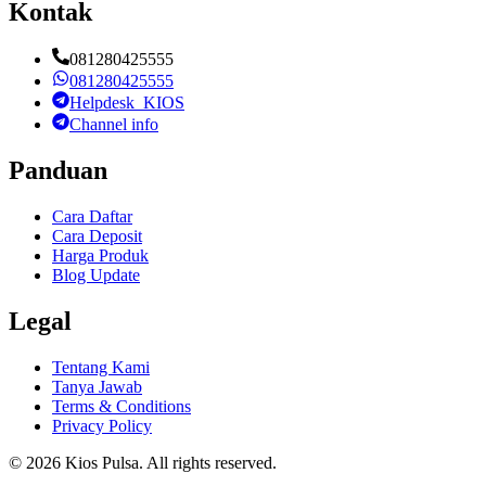
Kontak
081280425555
081280425555
Helpdesk_KIOS
Channel info
Panduan
Cara Daftar
Cara Deposit
Harga Produk
Blog Update
Legal
Tentang Kami
Tanya Jawab
Terms & Conditions
Privacy Policy
©
2026
Kios Pulsa
. All rights reserved.