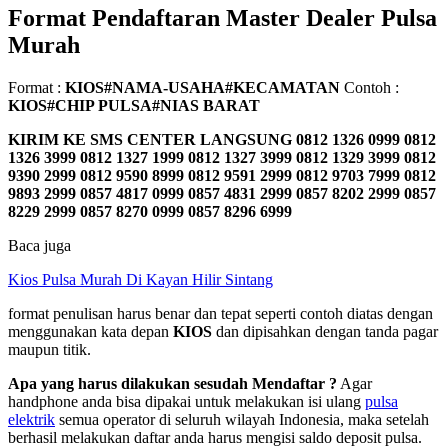
Format Pendaftaran Master Dealer Pulsa
Murah
Format :
KIOS#NAMA-USAHA#KECAMATAN
Contoh :
KIOS#CHIP PULSA#NIAS BARAT
KIRIM KE SMS CENTER LANGSUNG
0812 1326 0999 0812
1326 3999 0812 1327 1999 0812 1327 3999 0812 1329 3999 0812
9390 2999 0812 9590 8999 0812 9591 2999 0812 9703 7999 0812
9893 2999 0857 4817 0999 0857 4831 2999 0857 8202 2999 0857
8229 2999 0857 8270 0999 0857 8296 6999
Baca juga
Kios Pulsa Murah Di Kayan Hilir Sintang
format penulisan harus benar dan tepat seperti contoh diatas dengan
menggunakan kata depan
KIOS
dan dipisahkan dengan tanda pagar
maupun titik.
Apa yang harus dilakukan sesudah Mendaftar ?
Agar
handphone anda bisa dipakai untuk melakukan isi ulang
pulsa
elektrik
semua operator di seluruh wilayah Indonesia, maka setelah
berhasil melakukan daftar anda harus mengisi saldo deposit pulsa.