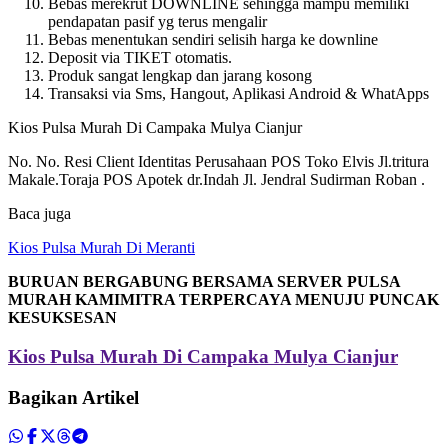
Bebas merekrut DOWNLINE sehingga mampu memiliki
pendapatan pasif yg terus mengalir
Bebas menentukan sendiri selisih harga ke downline
Deposit via TIKET otomatis.
Produk sangat lengkap dan jarang kosong
Transaksi via Sms, Hangout, Aplikasi Android & WhatApps
Kios Pulsa Murah Di Campaka Mulya Cianjur
No. No. Resi Client Identitas Perusahaan POS Toko Elvis Jl.tritura
Makale.Toraja POS Apotek dr.Indah Jl. Jendral Sudirman Roban .
Baca juga
Kios Pulsa Murah Di Meranti
BURUAN BERGABUNG BERSAMA SERVER PULSA
MURAH KAMIMITRA TERPERCAYA MENUJU PUNCAK
KESUKSESAN
Kios Pulsa Murah Di Campaka Mulya Cianjur
Bagikan Artikel