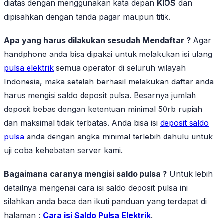
diatas dengan menggunakan kata depan
KIOS
dan
dipisahkan dengan tanda pagar maupun titik.
Apa yang harus dilakukan sesudah Mendaftar ?
Agar
handphone anda bisa dipakai untuk melakukan isi ulang
pulsa elektrik
semua operator di seluruh wilayah
Indonesia, maka setelah berhasil melakukan daftar anda
harus mengisi saldo deposit pulsa. Besarnya jumlah
deposit bebas dengan ketentuan minimal 50rb rupiah
dan maksimal tidak terbatas. Anda bisa isi
deposit saldo
pulsa
anda dengan angka minimal terlebih dahulu untuk
uji coba kehebatan server kami.
Bagaimana caranya mengisi saldo pulsa ?
Untuk lebih
detailnya mengenai cara isi saldo deposit pulsa ini
silahkan anda baca dan ikuti panduan yang terdapat di
halaman :
Cara isi Saldo Pulsa Elektrik
.