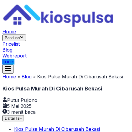
Home
Panduan
Pricelist
Blog
Webreport
Login
Home
»
Blog
»
Kios Pulsa Murah Di Cibarusah Bekasi
Kios Pulsa Murah Di Cibarusah Bekasi
Putut Pujiono
5 Mei 2025
3
menit baca
Daftar Isi
-
Kios Pulsa Murah Di Cibarusah Bekasi