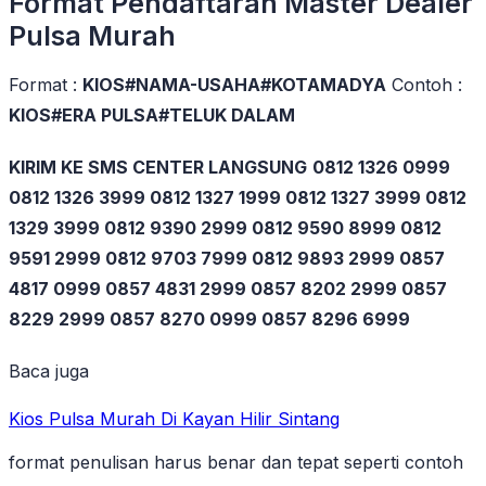
Format Pendaftaran Master Dealer
Pulsa Murah
Format :
KIOS#NAMA-USAHA#KOTAMADYA
Contoh :
KIOS#ERA PULSA#TELUK DALAM
KIRIM KE SMS CENTER LANGSUNG
0812 1326 0999
0812 1326 3999 0812 1327 1999 0812 1327 3999 0812
1329 3999 0812 9390 2999 0812 9590 8999 0812
9591 2999 0812 9703 7999 0812 9893 2999 0857
4817 0999 0857 4831 2999 0857 8202 2999 0857
8229 2999 0857 8270 0999 0857 8296 6999
Baca juga
Kios Pulsa Murah Di Kayan Hilir Sintang
format penulisan harus benar dan tepat seperti contoh