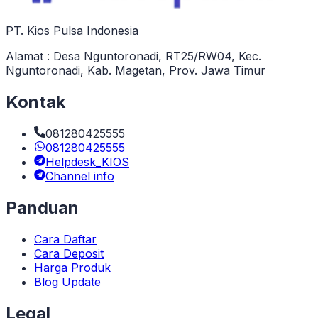
PT. Kios Pulsa Indonesia
Alamat : Desa Nguntoronadi, RT25/RW04, Kec.
Nguntoronadi, Kab. Magetan, Prov. Jawa Timur
Kontak
081280425555
081280425555
Helpdesk_KIOS
Channel info
Panduan
Cara Daftar
Cara Deposit
Harga Produk
Blog Update
Legal