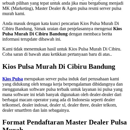
sebuah pilihan yang tepat untuk anda jika mau bergabung menjadi
MK (Marketing), Master Dealer & Agen pulsa resmi server pulsa
murah kami.
Anda masuk dengan kata kunci pencarian Kios Pulsa Murah Di
Cibiru Bandung, Simak uraian dan penjelasannya mengenai
Kios
Pulsa Murah Di Cibiru Bandung
dengan membaca berita
informasi terupdate dibawah ini.
Kami tidak menemukan hasil untuk Kios Pulsa Murah Di Cibiru.
Coba saran di bawah atau ketikkan pertanyaan baru di atas..
Kios Pulsa Murah Di Cibiru Bandung
Kios Pulsa
merupakan server pulsa induk dari perusahaan kami
yang didukung oleh tenaga kerja berpengalaman dibidangnya dan
menggunakan software pulsa terbaik untuk layanan isi pulsa yang
mana software ini telah banyak digunakan oleh dealer-dealer dari
berbagai macam operator yang ada di Indonesia seperti dealer
telkomsel, dealer indosat, dealer xl, dealer three, dealer telkom,
dealer smartfren dan lain sebagainya.
Format Pendaftaran Master Dealer Pulsa