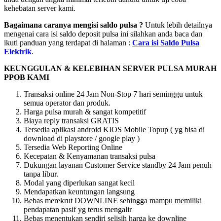
kehebatan server kami.
Bagaimana caranya mengisi saldo pulsa ?
Untuk lebih detailnya
mengenai cara isi saldo deposit pulsa ini silahkan anda baca dan
ikuti panduan yang terdapat di halaman :
Cara isi Saldo Pulsa
Elektrik
.
KEUNGGULAN & KELEBIHAN SERVER PULSA MURAH
PPOB KAMI
Transaksi online 24 Jam Non-Stop 7 hari seminggu untuk
semua operator dan produk.
Harga pulsa murah & sangat kompetitif
Biaya reply transaksi GRATIS
Tersedia aplikasi android KIOS Mobile Topup ( yg bisa di
download di playstore / google play )
Tersedia Web Reporting Online
Kecepatan & Kenyamanan transaksi pulsa
Dukungan layanan Customer Service standby 24 Jam penuh
tanpa libur.
Modal yang diperlukan sangat kecil
Mendapatkan keuntungan langsung
Bebas merekrut DOWNLINE sehingga mampu memiliki
pendapatan pasif yg terus mengalir
Bebas menentukan sendiri selisih harga ke downline