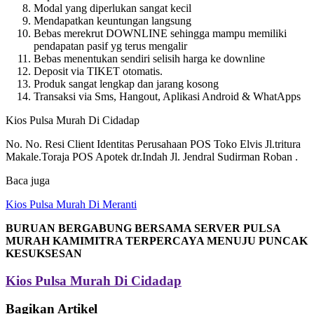
Modal yang diperlukan sangat kecil
Mendapatkan keuntungan langsung
Bebas merekrut DOWNLINE sehingga mampu memiliki
pendapatan pasif yg terus mengalir
Bebas menentukan sendiri selisih harga ke downline
Deposit via TIKET otomatis.
Produk sangat lengkap dan jarang kosong
Transaksi via Sms, Hangout, Aplikasi Android & WhatApps
Kios Pulsa Murah Di Cidadap
No. No. Resi Client Identitas Perusahaan POS Toko Elvis Jl.tritura
Makale.Toraja POS Apotek dr.Indah Jl. Jendral Sudirman Roban .
Baca juga
Kios Pulsa Murah Di Meranti
BURUAN BERGABUNG BERSAMA SERVER PULSA
MURAH KAMIMITRA TERPERCAYA MENUJU PUNCAK
KESUKSESAN
Kios Pulsa Murah Di Cidadap
Bagikan Artikel