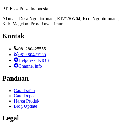
PT. Kios Pulsa Indonesia
Alamat : Desa Nguntoronadi, RT25/RW04, Kec. Nguntoronadi,
Kab. Magetan, Prov. Jawa Timur
Kontak
081280425555
081280425555
Helpdesk_KIOS
Channel info
Panduan
Cara Daftar
Cara Deposit
Harga Produk
Blog Update
Legal