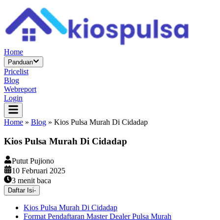
Home
Panduan
Pricelist
Blog
Webreport
Login
Home
»
Blog
»
Kios Pulsa Murah Di Cidadap
Kios Pulsa Murah Di Cidadap
Putut Pujiono
10 Februari 2025
3
menit baca
Daftar Isi
-
Kios Pulsa Murah Di Cidadap
Format Pendaftaran Master Dealer Pulsa Murah