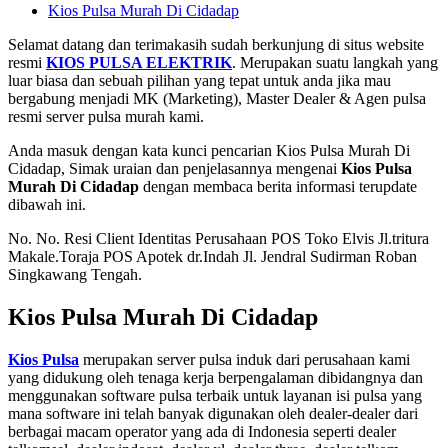
Kios Pulsa Murah Di Cidadap
Selamat datang dan terimakasih sudah berkunjung di situs website
resmi
KIOS PULSA ELEKTRIK
. Merupakan suatu langkah yang
luar biasa dan sebuah pilihan yang tepat untuk anda jika mau
bergabung menjadi MK (Marketing), Master Dealer & Agen pulsa
resmi server pulsa murah kami.
Anda masuk dengan kata kunci pencarian Kios Pulsa Murah Di
Cidadap, Simak uraian dan penjelasannya mengenai
Kios Pulsa
Murah Di Cidadap
dengan membaca berita informasi terupdate
dibawah ini.
No. No. Resi Client Identitas Perusahaan POS Toko Elvis Jl.tritura
Makale.Toraja POS Apotek dr.Indah Jl. Jendral Sudirman Roban
Singkawang Tengah.
Kios Pulsa Murah Di Cidadap
Kios Pulsa
merupakan server pulsa induk dari perusahaan kami
yang didukung oleh tenaga kerja berpengalaman dibidangnya dan
menggunakan software pulsa terbaik untuk layanan isi pulsa yang
mana software ini telah banyak digunakan oleh dealer-dealer dari
berbagai macam operator yang ada di Indonesia seperti dealer