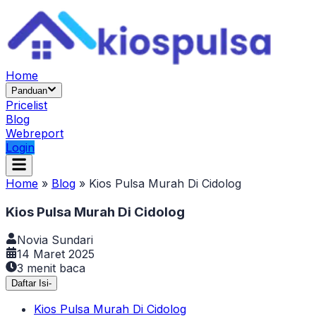
Home
Panduan
Pricelist
Blog
Webreport
Login
Home
»
Blog
»
Kios Pulsa Murah Di Cidolog
Kios Pulsa Murah Di Cidolog
Novia Sundari
14 Maret 2025
3
menit baca
Daftar Isi
-
Kios Pulsa Murah Di Cidolog