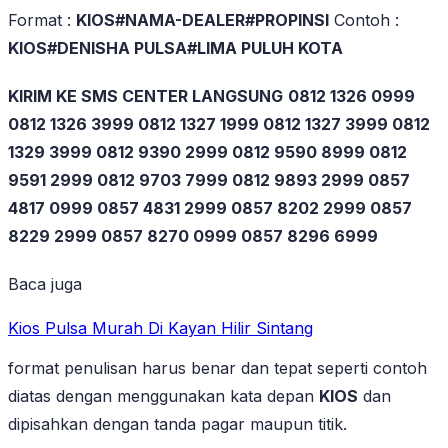
Format :
KIOS#NAMA-DEALER#PROPINSI
Contoh :
KIOS#DENISHA PULSA#LIMA PULUH KOTA
KIRIM KE SMS CENTER LANGSUNG
0812 1326 0999
0812 1326 3999 0812 1327 1999 0812 1327 3999 0812
1329 3999 0812 9390 2999 0812 9590 8999 0812
9591 2999 0812 9703 7999 0812 9893 2999 0857
4817 0999 0857 4831 2999 0857 8202 2999 0857
8229 2999 0857 8270 0999 0857 8296 6999
Baca juga
Kios Pulsa Murah Di Kayan Hilir Sintang
format penulisan harus benar dan tepat seperti contoh
diatas dengan menggunakan kata depan
KIOS
dan
dipisahkan dengan tanda pagar maupun titik.