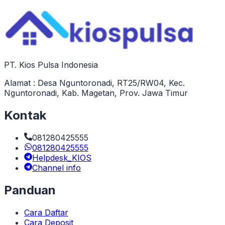
PT. Kios Pulsa Indonesia
Alamat : Desa Nguntoronadi, RT25/RW04, Kec.
Nguntoronadi, Kab. Magetan, Prov. Jawa Timur
Kontak
081280425555
081280425555
Helpdesk_KIOS
Channel info
Panduan
Cara Daftar
Cara Deposit