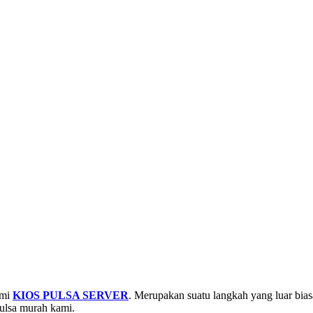
smi
KIOS PULSA SERVER
. Merupakan suatu langkah yang luar bias
ulsa murah kami.