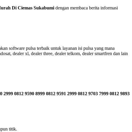
Murah Di Ciemas Sukabumi
dengan membaca berita informasi
an software pulsa terbaik untuk layanan isi pulsa yang mana
sat, dealer xl, dealer three, dealer telkom, dealer smartfren dan lain
0 2999 0812 9590 8999 0812 9591 2999 0812 9703 7999 0812 9893
un titik.