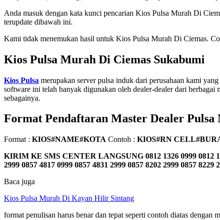
Anda masuk dengan kata kunci pencarian Kios Pulsa Murah Di Ciem
terupdate dibawah ini.
Kami tidak menemukan hasil untuk Kios Pulsa Murah Di Ciemas. Coba 
Kios Pulsa Murah Di Ciemas Sukabumi
Kios Pulsa
merupakan server pulsa induk dari perusahaan kami yang 
software ini telah banyak digunakan oleh dealer-dealer dari berbagai m
sebagainya.
Format Pendaftaran Master Dealer Pulsa
Format :
KIOS#NAME#KOTA
Contoh :
KIOS#RN CELL#BUR
KIRIM KE SMS CENTER LANGSUNG
0812 1326 0999 0812 1
2999 0857 4817 0999 0857 4831 2999 0857 8202 2999 0857 8229 
Baca juga
Kios Pulsa Murah Di Kayan Hilir Sintang
format penulisan harus benar dan tepat seperti contoh diatas denga