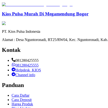
Kios Pulsa Murah Di Megamendung Bogor
PT. Kios Pulsa Indonesia
Alamat : Desa Nguntoronadi, RT25/RW04, Kec. Nguntoronadi, Kab.
Kontak
081280425555
081280425555
Helpdesk_KIOS
Channel info
Panduan
Cara Daftar
Cara Deposit
Harga Produk