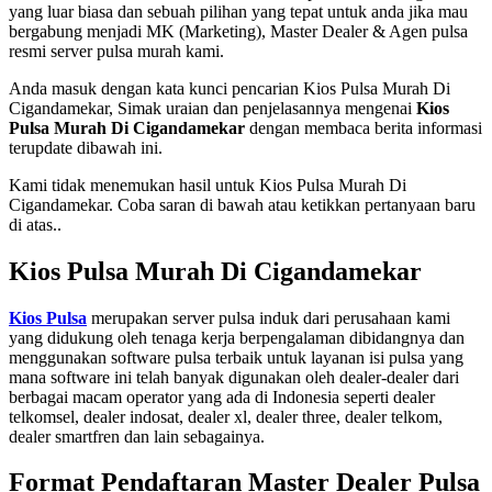
yang luar biasa dan sebuah pilihan yang tepat untuk anda jika mau
bergabung menjadi MK (Marketing), Master Dealer & Agen pulsa
resmi server pulsa murah kami.
Anda masuk dengan kata kunci pencarian Kios Pulsa Murah Di
Cigandamekar, Simak uraian dan penjelasannya mengenai
Kios
Pulsa Murah Di Cigandamekar
dengan membaca berita informasi
terupdate dibawah ini.
Kami tidak menemukan hasil untuk Kios Pulsa Murah Di
Cigandamekar. Coba saran di bawah atau ketikkan pertanyaan baru
di atas..
Kios Pulsa Murah Di Cigandamekar
Kios Pulsa
merupakan server pulsa induk dari perusahaan kami
yang didukung oleh tenaga kerja berpengalaman dibidangnya dan
menggunakan software pulsa terbaik untuk layanan isi pulsa yang
mana software ini telah banyak digunakan oleh dealer-dealer dari
berbagai macam operator yang ada di Indonesia seperti dealer
telkomsel, dealer indosat, dealer xl, dealer three, dealer telkom,
dealer smartfren dan lain sebagainya.
Format Pendaftaran Master Dealer Pulsa