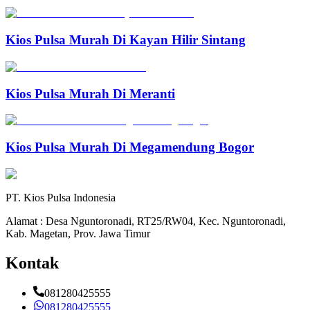
Kios Pulsa Murah Di Kayan Hilir Sintang
Kios Pulsa Murah Di Meranti
Kios Pulsa Murah Di Megamendung Bogor
PT. Kios Pulsa Indonesia
Alamat : Desa Nguntoronadi, RT25/RW04, Kec. Nguntoronadi,
Kab. Magetan, Prov. Jawa Timur
Kontak
081280425555
081280425555