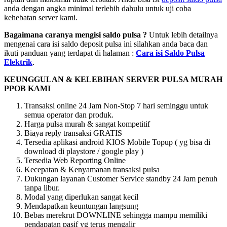
anda dengan angka minimal terlebih dahulu untuk uji coba
kehebatan server kami.
Bagaimana caranya mengisi saldo pulsa ?
Untuk lebih detailnya
mengenai cara isi saldo deposit pulsa ini silahkan anda baca dan
ikuti panduan yang terdapat di halaman :
Cara isi Saldo Pulsa
Elektrik
.
KEUNGGULAN & KELEBIHAN SERVER PULSA MURAH
PPOB KAMI
Transaksi online 24 Jam Non-Stop 7 hari seminggu untuk
semua operator dan produk.
Harga pulsa murah & sangat kompetitif
Biaya reply transaksi GRATIS
Tersedia aplikasi android KIOS Mobile Topup ( yg bisa di
download di playstore / google play )
Tersedia Web Reporting Online
Kecepatan & Kenyamanan transaksi pulsa
Dukungan layanan Customer Service standby 24 Jam penuh
tanpa libur.
Modal yang diperlukan sangat kecil
Mendapatkan keuntungan langsung
Bebas merekrut DOWNLINE sehingga mampu memiliki
pendapatan pasif yg terus mengalir