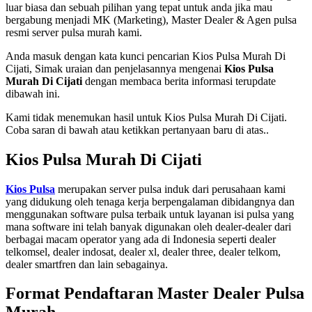
luar biasa dan sebuah pilihan yang tepat untuk anda jika mau
bergabung menjadi MK (Marketing), Master Dealer & Agen pulsa
resmi server pulsa murah kami.
Anda masuk dengan kata kunci pencarian Kios Pulsa Murah Di
Cijati, Simak uraian dan penjelasannya mengenai
Kios Pulsa
Murah Di Cijati
dengan membaca berita informasi terupdate
dibawah ini.
Kami tidak menemukan hasil untuk Kios Pulsa Murah Di Cijati.
Coba saran di bawah atau ketikkan pertanyaan baru di atas..
Kios Pulsa Murah Di Cijati
Kios Pulsa
merupakan server pulsa induk dari perusahaan kami
yang didukung oleh tenaga kerja berpengalaman dibidangnya dan
menggunakan software pulsa terbaik untuk layanan isi pulsa yang
mana software ini telah banyak digunakan oleh dealer-dealer dari
berbagai macam operator yang ada di Indonesia seperti dealer
telkomsel, dealer indosat, dealer xl, dealer three, dealer telkom,
dealer smartfren dan lain sebagainya.
Format Pendaftaran Master Dealer Pulsa