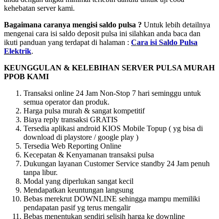
kehebatan server kami.
Bagaimana caranya mengisi saldo pulsa ?
Untuk lebih detailnya
mengenai cara isi saldo deposit pulsa ini silahkan anda baca dan
ikuti panduan yang terdapat di halaman :
Cara isi Saldo Pulsa
Elektrik
.
KEUNGGULAN & KELEBIHAN SERVER PULSA MURAH
PPOB KAMI
Transaksi online 24 Jam Non-Stop 7 hari seminggu untuk
semua operator dan produk.
Harga pulsa murah & sangat kompetitif
Biaya reply transaksi GRATIS
Tersedia aplikasi android KIOS Mobile Topup ( yg bisa di
download di playstore / google play )
Tersedia Web Reporting Online
Kecepatan & Kenyamanan transaksi pulsa
Dukungan layanan Customer Service standby 24 Jam penuh
tanpa libur.
Modal yang diperlukan sangat kecil
Mendapatkan keuntungan langsung
Bebas merekrut DOWNLINE sehingga mampu memiliki
pendapatan pasif yg terus mengalir
Bebas menentukan sendiri selisih harga ke downline