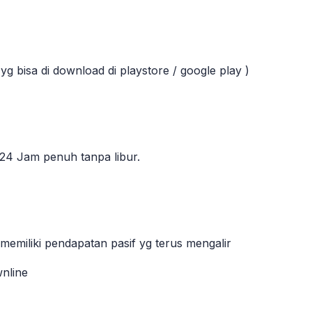
yg bisa di download di playstore / google play )
24 Jam penuh tanpa libur.
iliki pendapatan pasif yg terus mengalir
wnline