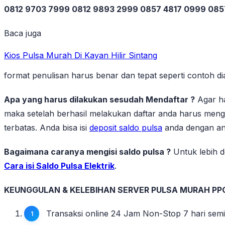
0812 9703 7999 0812 9893 2999 0857 4817 0999 08
Baca juga
Kios Pulsa Murah Di Kayan Hilir Sintang
format penulisan harus benar dan tepat seperti contoh
Apa yang harus dilakukan sesudah Mendaftar ?
Agar ha
maka setelah berhasil melakukan daftar anda harus mengi
terbatas. Anda bisa isi
deposit saldo pulsa
anda dengan ang
Bagaimana caranya mengisi saldo pulsa ?
Untuk lebih de
Cara isi Saldo Pulsa Elektrik
.
KEUNGGULAN & KELEBIHAN SERVER PULSA MURAH PP
Transaksi online 24 Jam Non-Stop 7 hari sem