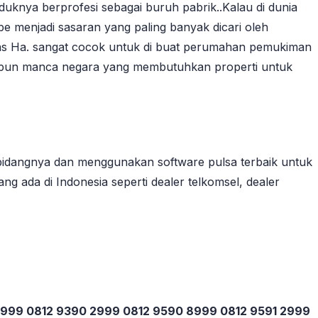
uknya berprofesi sebagai buruh pabrik..Kalau di dunia
be menjadi sasaran yang paling banyak dicari oleh
luas Ha. sangat cocok untuk di buat perumahan pemukiman
maupun manca negara yang membutuhkan properti untuk
bidangnya dan menggunakan software pulsa terbaik untuk
ng ada di Indonesia seperti dealer telkomsel, dealer
 3999 0812 9390 2999 0812 9590 8999 0812 9591 2999