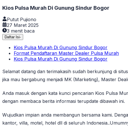
Kios Pulsa Murah Di Gunung Sindur Bogor
Putut Pujiono
27 Maret 2025
3
menit baca
Daftar Isi
-
Kios Pulsa Murah Di Gunung Sindur Bogor
Format Pendaftaran Master Dealer Pulsa Murah
Kios Pulsa Murah Di Gunung Sindur Bogor
Selamat datang dan terimakasih sudah berkunjung di situ
jika mau bergabung menjadi MK (Marketing), Master Deal
Anda masuk dengan kata kunci pencarian Kios Pulsa Mu
dengan membaca berita informasi terupdate dibawah ini.
Wujudkan impian anda membangun bersama kami. Dengan
kantor, villa, motel, hotel dll di seluruh Indonesia..U