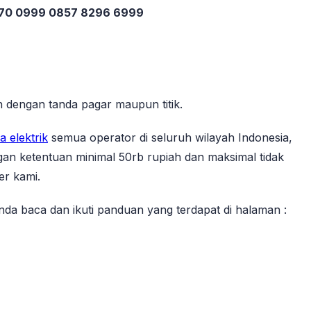
270 0999 0857 8296 6999
 dengan tanda pagar maupun titik.
a elektrik
semua operator di seluruh wilayah Indonesia,
gan ketentuan minimal 50rb rupiah dan maksimal tidak
er kami.
 anda baca dan ikuti panduan yang terdapat di halaman :