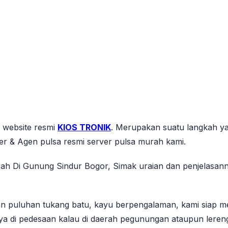
s website resmi
KIOS TRONIK
. Merupakan suatu langkah ya
er & Agen pulsa resmi server pulsa murah kami.
rah Di Gunung Sindur Bogor, Simak uraian dan penjelasa
 puluhan tukang batu, kayu berpengalaman, kami siap
mumnya di pedesaan kalau di daerah pegunungan ataupun le