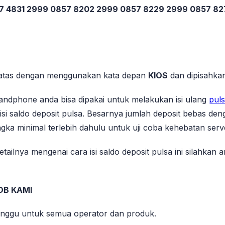
57 4831 2999 0857 8202 2999 0857 8229 2999 0857 8
 diatas dengan menggunakan kata depan
KIOS
dan dipisahkan
ndphone anda bisa dipakai untuk melakukan isi ulang
puls
si saldo deposit pulsa. Besarnya jumlah deposit bebas den
ka minimal terlebih dahulu untuk uji coba kehebatan serv
tailnya mengenai cara isi saldo deposit pulsa ini silahkan
OB KAMI
inggu untuk semua operator dan produk.