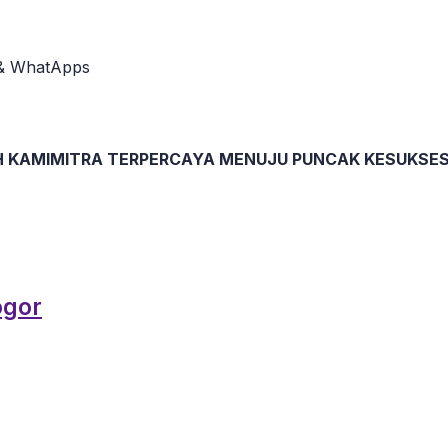
d & WhatApps
H KAMIMITRA TERPERCAYA MENUJU PUNCAK KESUKSE
ogor