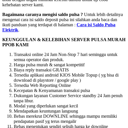
kehebatan server kami.
Bagaimana caranya mengisi saldo pulsa ?
Untuk lebih detailnya
mengenai cara isi saldo deposit pulsa ini silahkan anda baca dan
ikuti panduan yang terdapat di halaman :
Cara isi Saldo Pulsa
Elektrik
.
KEUNGGULAN & KELEBIHAN SERVER PULSA MURAH
PPOB KAMI
Transaksi online 24 Jam Non-Stop 7 hari seminggu untuk
semua operator dan produk.
Harga pulsa murah & sangat kompetitif
Biaya reply transaksi GRATIS
Tersedia aplikasi android KIOS Mobile Topup ( yg bisa di
download di playstore / google play )
Tersedia Web Reporting Online
Kecepatan & Kenyamanan transaksi pulsa
Dukungan layanan Customer Service standby 24 Jam penuh
tanpa libur.
Modal yang diperlukan sangat kecil
Mendapatkan keuntungan langsung
Bebas merekrut DOWNLINE sehingga mampu memiliki
pendapatan pasif yg terus mengalir
Bebas menentukan sendiri selisih harga ke downline