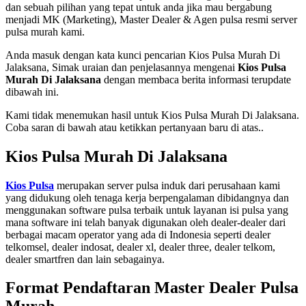
dan sebuah pilihan yang tepat untuk anda jika mau bergabung
menjadi MK (Marketing), Master Dealer & Agen pulsa resmi server
pulsa murah kami.
Anda masuk dengan kata kunci pencarian Kios Pulsa Murah Di
Jalaksana, Simak uraian dan penjelasannya mengenai
Kios Pulsa
Murah Di Jalaksana
dengan membaca berita informasi terupdate
dibawah ini.
Kami tidak menemukan hasil untuk Kios Pulsa Murah Di Jalaksana.
Coba saran di bawah atau ketikkan pertanyaan baru di atas..
Kios Pulsa Murah Di Jalaksana
Kios Pulsa
merupakan server pulsa induk dari perusahaan kami
yang didukung oleh tenaga kerja berpengalaman dibidangnya dan
menggunakan software pulsa terbaik untuk layanan isi pulsa yang
mana software ini telah banyak digunakan oleh dealer-dealer dari
berbagai macam operator yang ada di Indonesia seperti dealer
telkomsel, dealer indosat, dealer xl, dealer three, dealer telkom,
dealer smartfren dan lain sebagainya.
Format Pendaftaran Master Dealer Pulsa