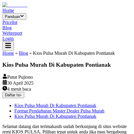
Home
Panduan
Pricelist
Blog
Webreport
Login
Home
»
Blog
»
Kios Pulsa Murah Di Kabupaten Pontianak
Kios Pulsa Murah Di Kabupaten Pontianak
Putut Pujiono
30 April 2025
4
menit baca
Daftar Isi
-
Kios Pulsa Murah Di Kabupaten Pontianak
Format Pendaftaran Master Dealer Pulsa Murah
Kios Pulsa Murah Di Kabupaten Pontianak
Selamat datang dan terimakasih sudah berkunjung di situs website
remi KIOS PULSA. Pilihan tepat untuk anda jika mau bergabung