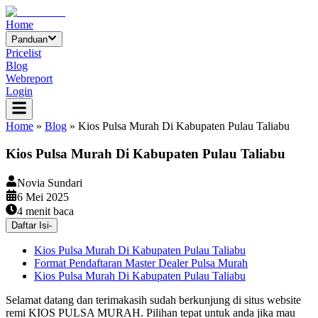
Home
Panduan
Pricelist
Blog
Webreport
Login
Home
»
Blog
»
Kios Pulsa Murah Di Kabupaten Pulau Taliabu
Kios Pulsa Murah Di Kabupaten Pulau Taliabu
Novia Sundari
6 Mei 2025
4
menit baca
Daftar Isi
-
Kios Pulsa Murah Di Kabupaten Pulau Taliabu
Format Pendaftaran Master Dealer Pulsa Murah
Kios Pulsa Murah Di Kabupaten Pulau Taliabu
Selamat datang dan terimakasih sudah berkunjung di situs website
remi KIOS PULSA MURAH. Pilihan tepat untuk anda jika mau