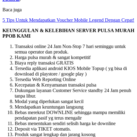
Baca juga
5 Tips Untuk Mendapatkan Voucher Mobile Legend Dengan Cepat!
KEUNGGULAN & KELEBIHAN SERVER PULSA MURAH
PPOB KAMI
Transaksi online 24 Jam Non-Stop 7 hari seminggu untuk
semua operator dan produk.
Harga pulsa murah & sangat kompetitif
Biaya reply transaksi GRATIS
Tersedia aplikasi android KIOS Mobile Topup ( yg bisa di
download di playstore / google play )
Tersedia Web Reporting Online
Kecepatan & Kenyamanan transaksi pulsa
Dukungan layanan Customer Service standby 24 Jam penuh
tanpa libur.
Modal yang diperlukan sangat kecil
Mendapatkan keuntungan langsung
Bebas merekrut DOWNLINE sehingga mampu memiliki
pendapatan pasif yg terus mengalir
Bebas menentukan sendiri selisih harga ke downline
Deposit via TIKET otomatis.
Produk sangat lengkap dan jarang kosong