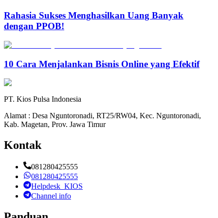
Rahasia Sukses Menghasilkan Uang Banyak
dengan PPOB!
10 Cara Menjalankan Bisnis Online yang Efektif
PT. Kios Pulsa Indonesia
Alamat : Desa Nguntoronadi, RT25/RW04, Kec. Nguntoronadi,
Kab. Magetan, Prov. Jawa Timur
Kontak
081280425555
081280425555
Helpdesk_KIOS
Channel info
Panduan