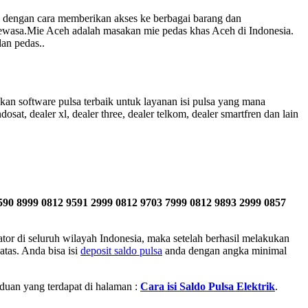
h dengan cara memberikan akses ke berbagai barang dan
wasa.Mie Aceh adalah masakan mie pedas khas Aceh di Indonesia.
dan pedas..
n software pulsa terbaik untuk layanan isi pulsa yang mana
sat, dealer xl, dealer three, dealer telkom, dealer smartfren dan lain
590 8999 0812 9591 2999 0812 9703 7999 0812 9893 2999 0857
or di seluruh wilayah Indonesia, maka setelah berhasil melakukan
atas. Anda bisa isi
deposit saldo pulsa
anda dengan angka minimal
nduan yang terdapat di halaman :
Cara isi Saldo Pulsa Elektrik
.