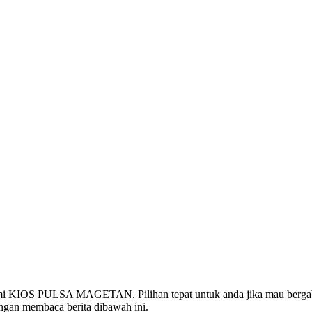
e remi KIOS PULSA MAGETAN. Pilihan tepat untuk anda jika mau berg
gan membaca berita dibawah ini.