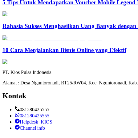
5 Tips Untuk Mendapatkan Voucher Mobile Legend 
Rahasia Sukses Menghasilkan Uang Banyak denga
10 Cara Menjalankan Bisnis Online yang Efektif
PT. Kios Pulsa Indonesia
Alamat : Desa Nguntoronadi, RT25/RW04, Kec. Nguntoronadi, Kab.
Kontak
081280425555
081280425555
Helpdesk_KIOS
Channel info