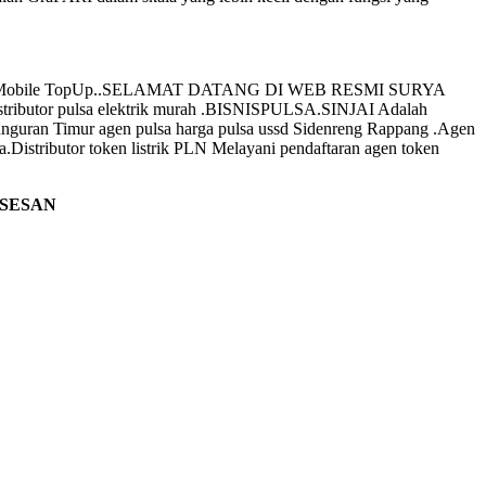
ket . Kios Mobile TopUp..SELAMAT DATANG DI WEB RESMI SURYA
pulsa elektrik murah .BISNISPULSA.SINJAI Adalah
 . Bunguran Timur agen pulsa harga pulsa ussd Sidenreng Rappang .Agen
.Distributor token listrik PLN Melayani pendaftaran agen token
SESAN