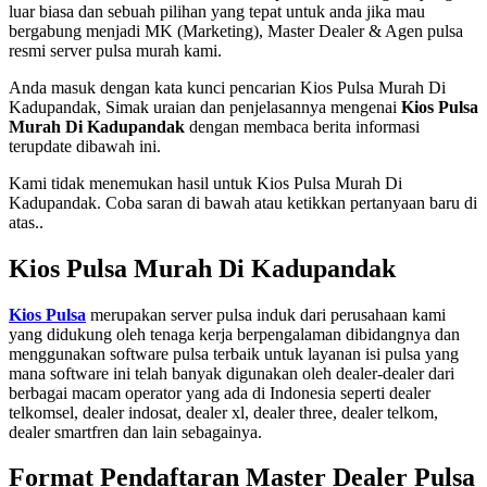
luar biasa dan sebuah pilihan yang tepat untuk anda jika mau
bergabung menjadi MK (Marketing), Master Dealer & Agen pulsa
resmi server pulsa murah kami.
Anda masuk dengan kata kunci pencarian Kios Pulsa Murah Di
Kadupandak, Simak uraian dan penjelasannya mengenai
Kios Pulsa
Murah Di Kadupandak
dengan membaca berita informasi
terupdate dibawah ini.
Kami tidak menemukan hasil untuk Kios Pulsa Murah Di
Kadupandak. Coba saran di bawah atau ketikkan pertanyaan baru di
atas..
Kios Pulsa Murah Di Kadupandak
Kios Pulsa
merupakan server pulsa induk dari perusahaan kami
yang didukung oleh tenaga kerja berpengalaman dibidangnya dan
menggunakan software pulsa terbaik untuk layanan isi pulsa yang
mana software ini telah banyak digunakan oleh dealer-dealer dari
berbagai macam operator yang ada di Indonesia seperti dealer
telkomsel, dealer indosat, dealer xl, dealer three, dealer telkom,
dealer smartfren dan lain sebagainya.
Format Pendaftaran Master Dealer Pulsa