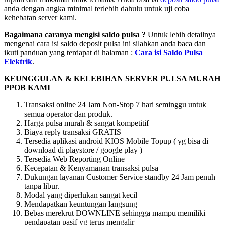
anda dengan angka minimal terlebih dahulu untuk uji coba
kehebatan server kami.
Bagaimana caranya mengisi saldo pulsa ?
Untuk lebih detailnya
mengenai cara isi saldo deposit pulsa ini silahkan anda baca dan
ikuti panduan yang terdapat di halaman :
Cara isi Saldo Pulsa
Elektrik
.
KEUNGGULAN & KELEBIHAN SERVER PULSA MURAH
PPOB KAMI
Transaksi online 24 Jam Non-Stop 7 hari seminggu untuk
semua operator dan produk.
Harga pulsa murah & sangat kompetitif
Biaya reply transaksi GRATIS
Tersedia aplikasi android KIOS Mobile Topup ( yg bisa di
download di playstore / google play )
Tersedia Web Reporting Online
Kecepatan & Kenyamanan transaksi pulsa
Dukungan layanan Customer Service standby 24 Jam penuh
tanpa libur.
Modal yang diperlukan sangat kecil
Mendapatkan keuntungan langsung
Bebas merekrut DOWNLINE sehingga mampu memiliki
pendapatan pasif yg terus mengalir