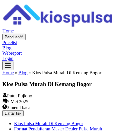
Home
Panduan
Pricelist
Blog
Webreport
Login
Home
»
Blog
»
Kios Pulsa Murah Di Kemang Bogor
Kios Pulsa Murah Di Kemang Bogor
Putut Pujiono
5 Mei 2025
3
menit baca
Daftar Isi
-
Kios Pulsa Murah Di Kemang Bogor
Format Pendaftaran Master Dealer Pulsa Murah