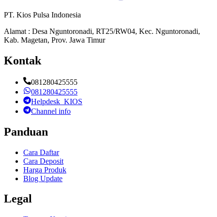
PT. Kios Pulsa Indonesia
Alamat : Desa Nguntoronadi, RT25/RW04, Kec. Nguntoronadi,
Kab. Magetan, Prov. Jawa Timur
Kontak
081280425555
081280425555
Helpdesk_KIOS
Channel info
Panduan
Cara Daftar
Cara Deposit
Harga Produk
Blog Update
Legal