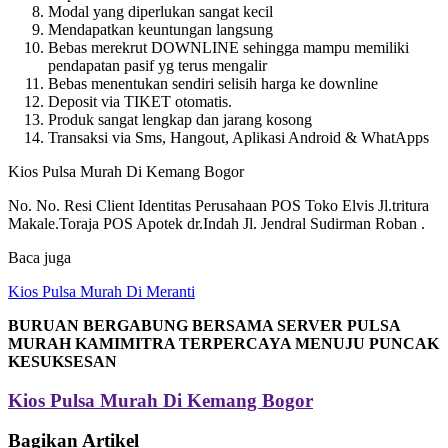
Modal yang diperlukan sangat kecil
Mendapatkan keuntungan langsung
Bebas merekrut DOWNLINE sehingga mampu memiliki
pendapatan pasif yg terus mengalir
Bebas menentukan sendiri selisih harga ke downline
Deposit via TIKET otomatis.
Produk sangat lengkap dan jarang kosong
Transaksi via Sms, Hangout, Aplikasi Android & WhatApps
Kios Pulsa Murah Di Kemang Bogor
No. No. Resi Client Identitas Perusahaan POS Toko Elvis Jl.tritura
Makale.Toraja POS Apotek dr.Indah Jl. Jendral Sudirman Roban .
Baca juga
Kios Pulsa Murah Di Meranti
BURUAN BERGABUNG BERSAMA SERVER PULSA
MURAH KAMIMITRA TERPERCAYA MENUJU PUNCAK
KESUKSESAN
Kios Pulsa Murah Di Kemang Bogor
Bagikan Artikel