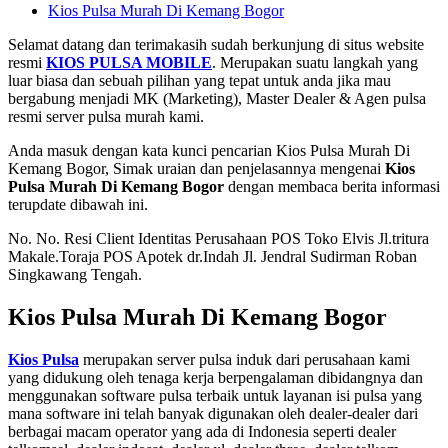
Kios Pulsa Murah Di Kemang Bogor
Selamat datang dan terimakasih sudah berkunjung di situs website
resmi
KIOS PULSA MOBILE
. Merupakan suatu langkah yang
luar biasa dan sebuah pilihan yang tepat untuk anda jika mau
bergabung menjadi MK (Marketing), Master Dealer & Agen pulsa
resmi server pulsa murah kami.
Anda masuk dengan kata kunci pencarian Kios Pulsa Murah Di
Kemang Bogor, Simak uraian dan penjelasannya mengenai
Kios
Pulsa Murah Di Kemang Bogor
dengan membaca berita informasi
terupdate dibawah ini.
No. No. Resi Client Identitas Perusahaan POS Toko Elvis Jl.tritura
Makale.Toraja POS Apotek dr.Indah Jl. Jendral Sudirman Roban
Singkawang Tengah.
Kios Pulsa Murah Di Kemang Bogor
Kios Pulsa
merupakan server pulsa induk dari perusahaan kami
yang didukung oleh tenaga kerja berpengalaman dibidangnya dan
menggunakan software pulsa terbaik untuk layanan isi pulsa yang
mana software ini telah banyak digunakan oleh dealer-dealer dari
berbagai macam operator yang ada di Indonesia seperti dealer