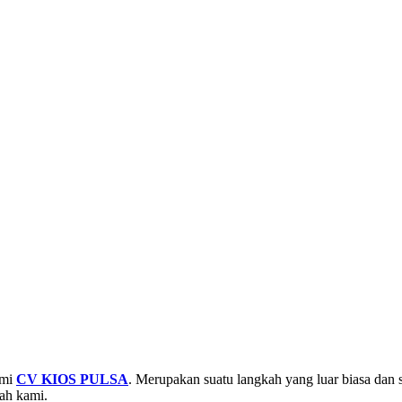
smi
CV KIOS PULSA
. Merupakan suatu langkah yang luar biasa dan 
ah kami.