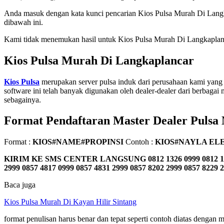
Anda masuk dengan kata kunci pencarian Kios Pulsa Murah Di Lang
dibawah ini.
Kami tidak menemukan hasil untuk Kios Pulsa Murah Di Langkaplancar
Kios Pulsa Murah Di Langkaplancar
Kios Pulsa
merupakan server pulsa induk dari perusahaan kami yang 
software ini telah banyak digunakan oleh dealer-dealer dari berbagai m
sebagainya.
Format Pendaftaran Master Dealer Pulsa
Format :
KIOS#NAME#PROPINSI
Contoh :
KIOS#NAYLA EL
KIRIM KE SMS CENTER LANGSUNG
0812 1326 0999 0812 1
2999 0857 4817 0999 0857 4831 2999 0857 8202 2999 0857 8229 
Baca juga
Kios Pulsa Murah Di Kayan Hilir Sintang
format penulisan harus benar dan tepat seperti contoh diatas denga