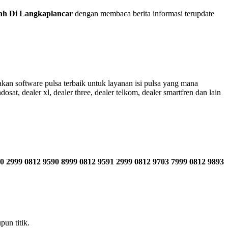
ah Di Langkaplancar
dengan membaca berita informasi terupdate
an software pulsa terbaik untuk layanan isi pulsa yang mana
sat, dealer xl, dealer three, dealer telkom, dealer smartfren dan lain
0 2999 0812 9590 8999 0812 9591 2999 0812 9703 7999 0812 9893
un titik.