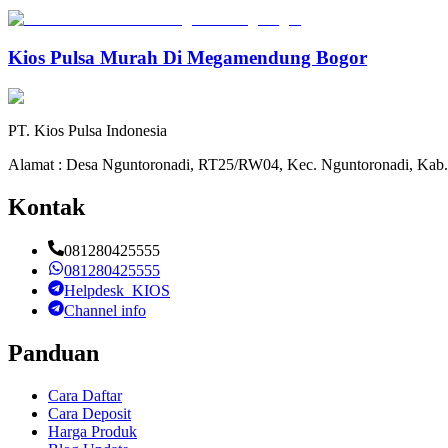
Kios Pulsa Murah Di Megamendung Bogor
PT. Kios Pulsa Indonesia
Alamat : Desa Nguntoronadi, RT25/RW04, Kec. Nguntoronadi, Kab.
Kontak
081280425555
081280425555
Helpdesk_KIOS
Channel info
Panduan
Cara Daftar
Cara Deposit
Harga Produk