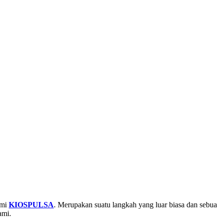
smi
KIOSPULSA
. Merupakan suatu langkah yang luar biasa dan sebu
ami.