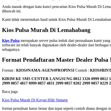
Anda masuk dengan kata kunci pencarian Kios Pulsa Murah Di Lema
dibawah ini.
Kami tidak menemukan hasil untuk Kios Pulsa Murah Di Lemahabang. 
Kios Pulsa Murah Di Lemahabang
Kios Pulsa
merupakan server pulsa induk dari perusahaan kami yang 
software ini telah banyak digunakan oleh dealer-dealer dari berbagai m
sebagainya.
Format Pendaftaran Master Dealer Pulsa
Format :
KIOS#NAMA-AGEN#PROPINSI
Contoh :
KIOS#BIN
KIRIM KE SMS CENTER LANGSUNG
0812 1326 0999 0812 1
2999 0857 4817 0999 0857 4831 2999 0857 8202 2999 0857 8229 
Baca juga
Kios Pulsa Murah Di Kayan Hilir Sintang
format penulisan harus benar dan tepat seperti contoh diatas denga