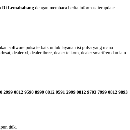
h Di Lemahabang
dengan membaca berita informasi terupdate
an software pulsa terbaik untuk layanan isi pulsa yang mana
sat, dealer xl, dealer three, dealer telkom, dealer smartfren dan lain
0 2999 0812 9590 8999 0812 9591 2999 0812 9703 7999 0812 9893
un titik.