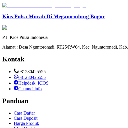
Kios Pulsa Murah Di Megamendung Bogor
PT. Kios Pulsa Indonesia
Alamat : Desa Nguntoronadi, RT25/RW04, Kec. Nguntoronadi, Kab.
Kontak
081280425555
081280425555
Helpdesk_KIOS
Channel info
Panduan
Cara Daftar
Cara Deposit
Harga Produk