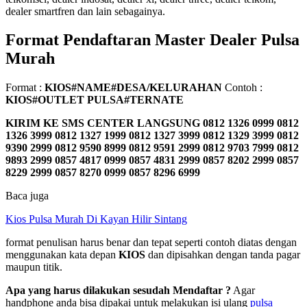
dealer smartfren dan lain sebagainya.
Format Pendaftaran Master Dealer Pulsa
Murah
Format :
KIOS#NAME#DESA/KELURAHAN
Contoh :
KIOS#OUTLET PULSA#TERNATE
KIRIM KE SMS CENTER LANGSUNG
0812 1326 0999 0812
1326 3999 0812 1327 1999 0812 1327 3999 0812 1329 3999 0812
9390 2999 0812 9590 8999 0812 9591 2999 0812 9703 7999 0812
9893 2999 0857 4817 0999 0857 4831 2999 0857 8202 2999 0857
8229 2999 0857 8270 0999 0857 8296 6999
Baca juga
Kios Pulsa Murah Di Kayan Hilir Sintang
format penulisan harus benar dan tepat seperti contoh diatas dengan
menggunakan kata depan
KIOS
dan dipisahkan dengan tanda pagar
maupun titik.
Apa yang harus dilakukan sesudah Mendaftar ?
Agar
handphone anda bisa dipakai untuk melakukan isi ulang
pulsa