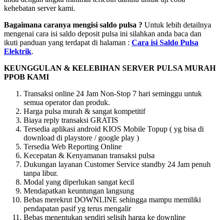
kehebatan server kami.
Bagaimana caranya mengisi saldo pulsa ?
Untuk lebih detailnya
mengenai cara isi saldo deposit pulsa ini silahkan anda baca dan
ikuti panduan yang terdapat di halaman :
Cara isi Saldo Pulsa
Elektrik
.
KEUNGGULAN & KELEBIHAN SERVER PULSA MURAH
PPOB KAMI
Transaksi online 24 Jam Non-Stop 7 hari seminggu untuk
semua operator dan produk.
Harga pulsa murah & sangat kompetitif
Biaya reply transaksi GRATIS
Tersedia aplikasi android KIOS Mobile Topup ( yg bisa di
download di playstore / google play )
Tersedia Web Reporting Online
Kecepatan & Kenyamanan transaksi pulsa
Dukungan layanan Customer Service standby 24 Jam penuh
tanpa libur.
Modal yang diperlukan sangat kecil
Mendapatkan keuntungan langsung
Bebas merekrut DOWNLINE sehingga mampu memiliki
pendapatan pasif yg terus mengalir
Bebas menentukan sendiri selisih harga ke downline