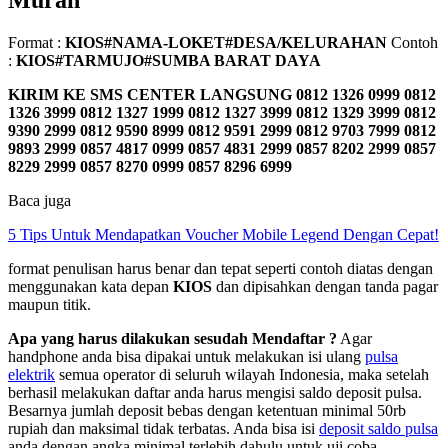
Murah
Format :
KIOS#NAMA-LOKET#DESA/KELURAHAN
Contoh
:
KIOS#TARMUJO#SUMBA BARAT DAYA
KIRIM KE SMS CENTER LANGSUNG
0812 1326 0999 0812
1326 3999 0812 1327 1999 0812 1327 3999 0812 1329 3999 0812
9390 2999 0812 9590 8999 0812 9591 2999 0812 9703 7999 0812
9893 2999 0857 4817 0999 0857 4831 2999 0857 8202 2999 0857
8229 2999 0857 8270 0999 0857 8296 6999
Baca juga
5 Tips Untuk Mendapatkan Voucher Mobile Legend Dengan Cepat!
format penulisan harus benar dan tepat seperti contoh diatas dengan
menggunakan kata depan
KIOS
dan dipisahkan dengan tanda pagar
maupun titik.
Apa yang harus dilakukan sesudah Mendaftar ?
Agar
handphone anda bisa dipakai untuk melakukan isi ulang
pulsa
elektrik
semua operator di seluruh wilayah Indonesia, maka setelah
berhasil melakukan daftar anda harus mengisi saldo deposit pulsa.
Besarnya jumlah deposit bebas dengan ketentuan minimal 50rb
rupiah dan maksimal tidak terbatas. Anda bisa isi
deposit saldo pulsa
anda dengan angka minimal terlebih dahulu untuk uji coba