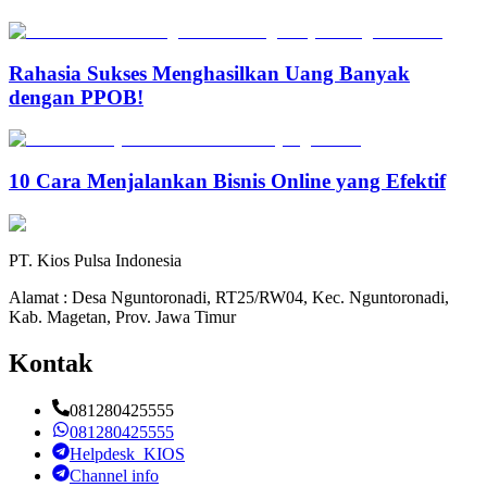
Rahasia Sukses Menghasilkan Uang Banyak
dengan PPOB!
10 Cara Menjalankan Bisnis Online yang Efektif
PT. Kios Pulsa Indonesia
Alamat : Desa Nguntoronadi, RT25/RW04, Kec. Nguntoronadi,
Kab. Magetan, Prov. Jawa Timur
Kontak
081280425555
081280425555
Helpdesk_KIOS
Channel info