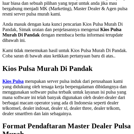
luar biasa dan sebuah pilihan yang tepat untuk anda jika mau
bergabung menjadi MK (Marketing), Master Dealer & Agen pulsa
resmi server pulsa murah kami.
Anda masuk dengan kata kunci pencarian Kios Pulsa Murah Di
Pandak, Simak uraian dan penjelasannya mengenai
Kios Pulsa
Murah Di Pandak
dengan membaca berita informasi terupdate
dibawah ini.
Kami tidak menemukan hasil untuk Kios Pulsa Murah Di Pandak.
Coba saran di bawah atau ketikkan pertanyaan baru di atas..
Kios Pulsa Murah Di Pandak
Kios Pulsa
merupakan server pulsa induk dari perusahaan kami
yang didukung oleh tenaga kerja berpengalaman dibidangnya dan
menggunakan software pulsa terbaik untuk layanan isi pulsa yang
mana software ini telah banyak digunakan oleh dealer-dealer dari
berbagai macam operator yang ada di Indonesia seperti dealer
telkomsel, dealer indosat, dealer xl, dealer three, dealer telkom,
dealer smartfren dan lain sebagainya.
Format Pendaftaran Master Dealer Pulsa