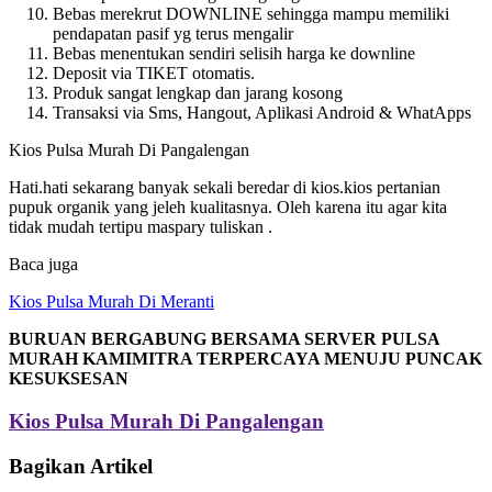
Bebas merekrut DOWNLINE sehingga mampu memiliki
pendapatan pasif yg terus mengalir
Bebas menentukan sendiri selisih harga ke downline
Deposit via TIKET otomatis.
Produk sangat lengkap dan jarang kosong
Transaksi via Sms, Hangout, Aplikasi Android & WhatApps
Kios Pulsa Murah Di Pangalengan
Hati.hati sekarang banyak sekali beredar di kios.kios pertanian
pupuk organik yang jeleh kualitasnya. Oleh karena itu agar kita
tidak mudah tertipu maspary tuliskan .
Baca juga
Kios Pulsa Murah Di Meranti
BURUAN BERGABUNG BERSAMA SERVER PULSA
MURAH KAMIMITRA TERPERCAYA MENUJU PUNCAK
KESUKSESAN
Kios Pulsa Murah Di Pangalengan
Bagikan Artikel