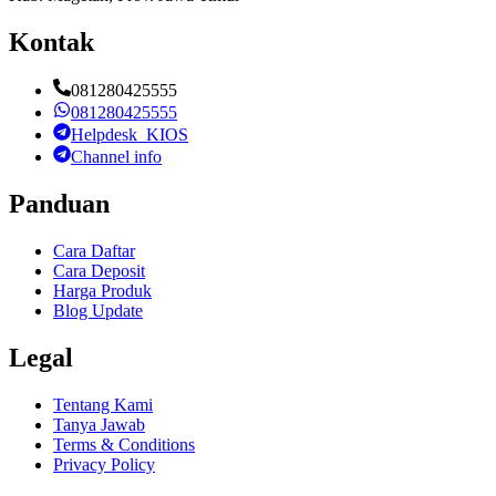
Kontak
081280425555
081280425555
Helpdesk_KIOS
Channel info
Panduan
Cara Daftar
Cara Deposit
Harga Produk
Blog Update
Legal
Tentang Kami
Tanya Jawab
Terms & Conditions
Privacy Policy