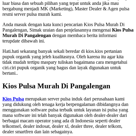
luar biasa dan sebuah pilihan yang tepat untuk anda jika mau
bergabung menjadi MK (Marketing), Master Dealer & Agen pulsa
resmi server pulsa murah kami.
Anda masuk dengan kata kunci pencarian Kios Pulsa Murah Di
Pangalengan, Simak uraian dan penjelasannya mengenai
Kios Pulsa
Murah Di Pangalengan
dengan membaca berita informasi
terupdate dibawah ini.
Hati.hati sekarang banyak sekali beredar di kios.kios pertanian
pupuk organik yang jeleh kualitasnya. Oleh karena itu agar kita
tidak mudah tertipu maspary tuliskan bagaimana cara mengetahui
ciri.ciri pupuk organik yang bagus dan layak digunakan untuk
bertani..
Kios Pulsa Murah Di Pangalengan
Kios Pulsa
merupakan server pulsa induk dari perusahaan kami
yang didukung oleh tenaga kerja berpengalaman dibidangnya dan
menggunakan software pulsa terbaik untuk layanan isi pulsa yang
mana software ini telah banyak digunakan oleh dealer-dealer dari
berbagai macam operator yang ada di Indonesia seperti dealer
telkomsel, dealer indosat, dealer xl, dealer three, dealer telkom,
dealer smartfren dan lain sebagainya.